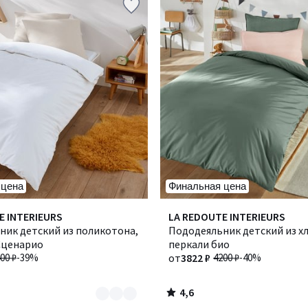
 цена
Финальная цена
4,6
E INTERIEURS
Количество
LA REDOUTE INTERIEURS
/ 5
ник детский из поликотона,
цветов:
Пододеяльник детский из х
 Сценарио
5
перкали био
00 ₽
-39%
от
3822 ₽
4200 ₽
-40%
4,6
/