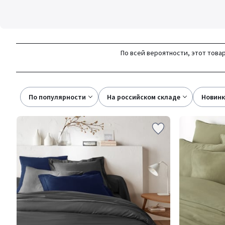
По всей вероятности, этот товар
По популярности
на российском складе
новин