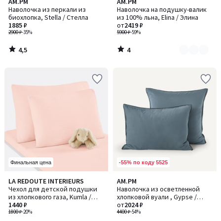
4,5
4
AM.PM
AM.PM
Количество
/ 5
/
Наволочка из перкали из
Наволочка на подушку-валик
цветов:
5
биохлопка, Stella / Стелла
из 100% льна, Elina / Элина
3
1885 ₽
от
2419 ₽
2900 ₽
-35%
5900 ₽
-59%
4,5
4
/
/
5
5
-55% по коду 5525
Финальная цена
4,9
4
LA REDOUTE INTERIEURS
AM.PM
Количество
/ 5
/
Чехол для детской подушки
Наволочка из осветленной
цветов:
5
из хлопкового газа, Kumla /
хлопковой вуали , Gypse /
3
Кумла
1440 ₽
Джипс
от
2024 ₽
1800 ₽
-20%
4400 ₽
-54%