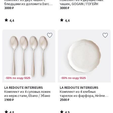
блюдцами из доломита Darcy /
чашек, GOGAIN / ГОГЕЙН
Дарси
3000 ₽
3000 ₽
4,4
4,4
/
/
5
5
-55% по коду 5525
-55% по коду 5525
4,8
4,9
LA REDOUTE INTERIEURS
LA REDOUTE INTERIEURS
/ 5
/ 5
Комплект из 4 суповых ложек
Комплект из 4 хлебных
из нерж.стали, Ebano / Эбано
тарелок из фарфора, Hirène /
1900 ₽
Хирен
2500 ₽
4,8
4,9