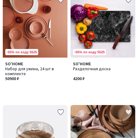
-55% по коду 5525
-55% по коду 5525
SO'HOME
SO'HOME
Набор для ужина, 24 шт в
Разделочная доска
комплекте
50900 ₽
4200 ₽