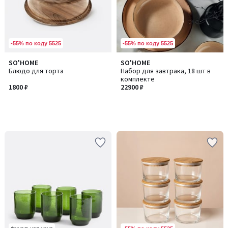
-55% по коду 5525
-55% по коду 5525
SO'HOME
SO'HOME
Блюдо для торта
Набор для завтрака, 18 шт в
комплекте
1800 ₽
22900 ₽