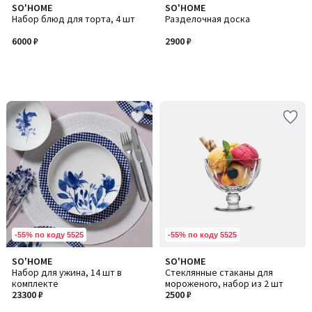
SO'HOME
SO'HOME
Набор блюд для торта, 4 шт
Разделочная доска
6000 ₽
2900 ₽
-55% по коду 5525
-55% по коду 5525
SO'HOME
SO'HOME
Набор для ужина, 14 шт в
Стеклянные стаканы для
комплекте
мороженого, набор из 2 шт
23300 ₽
2500 ₽