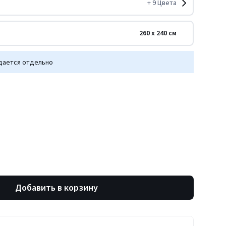
+
9
Цвета
260 x 240 см
дается отдельно
Добавить в корзину