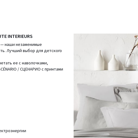
UTE INTERIEURS
а — наши незаменимые
сть. Лучший выбор для детского
етать ее с наволочками,
SCÉNARIO / СЦЕНАРИО с принтами
лектроэнергии