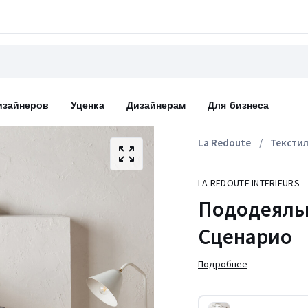
изайнеров
Уценка
Дизайнерам
Для бизнеса
La Redoute
Тексти
LA REDOUTE INTERIEURS
Пододеяльн
Сценарио
Подробнее