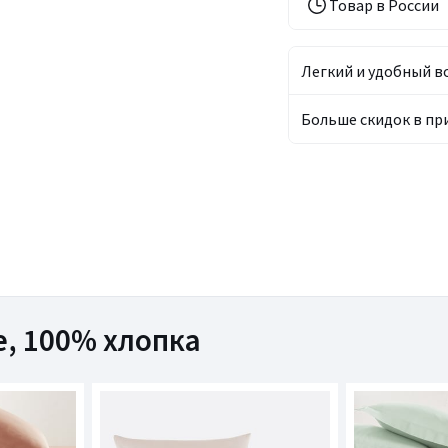
Товар в России
Легкий и удобный в
Больше скидок в п
е, 100% хлопка