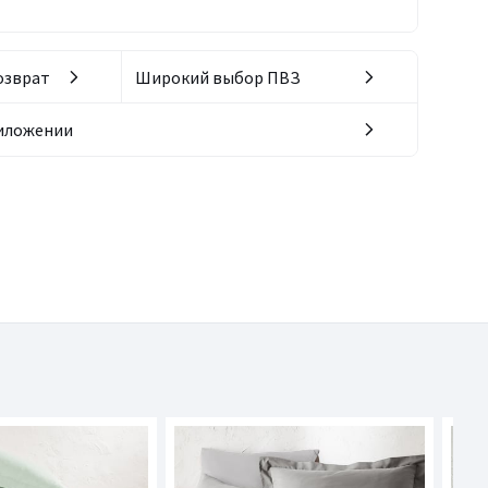
озврат
Широкий выбор ПВЗ
риложении