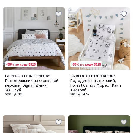
-55% по коду 5525
-55% по коду 5525
LA REDOUTE INTERIEURS
LA REDOUTE INTERIEURS
Пододеяльник из хлопковой
Пододеяльник детский,
перкали, Digna / Дигнн
Forest Camp / Форест Кэмп
3660 руб
1320 руб
6000 руб
-39%
2400 руб
-45%