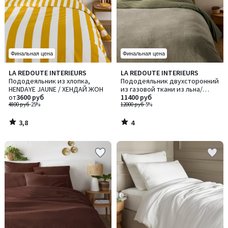
Финальная цена
Финальная цена
3,8
4
LA REDOUTE INTERIEURS
LA REDOUTE INTERIEURS
/ 5
/
Пододеяльник из хлопка,
Пододеяльник двухсторонний
5
HENDAYE JAUNE / ХЕНДАЙ ЖОН
из газовой ткани из льна/
от
3600 руб
хлопка Thesari / Тезари
11400 руб
4800 руб
-25%
12000 руб
-5%
3,8
4
/
/
5
5