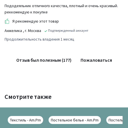
Пододеяльник отличного качества, плотный и очень красивый.
реккомендую к покупке
Я рекомендую этот товар
Анжелика
, г. Москва
Подтвержденный аккаунт
Продолжительность владения 1 месяц
Отзыв был полезным (177)
Пожаловаться
Смотрите также
Текстиль - Am.Pm
Постельное белье - Am.Pm
Постельно