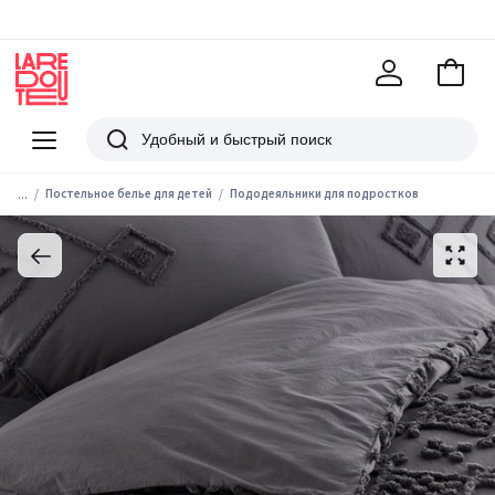
В
корзи
La
Redoute
Меню
Поиск
...
Постельное белье для детей
Пододеяльники для подростков