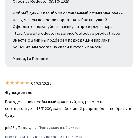
Ответ La Redoute, 03/10/2023
Добрый день! Спасибо за оставленный отзыв! Мне очень
жаль, что мы не смогли порадовать Вас покупкой.
Оформите, пожалуйста, заявку на проверку товара
https://www.laredoute.ru/service/defective-product.aspx.
Вместе с Вами мы подберем подходящий вариант
решения. Мы всегда на связи и готовы помочь!
Мария, La Redoute
04/03/2023
Функционален
Пододеяльник необычный красивый, но, размер не
соответствует- 135*200, жаль, большой разрыв, больше брать не
буду.
pik35
, Пермь,
Подтвержденный аккаунт
Продолжительность владения 1 неделю