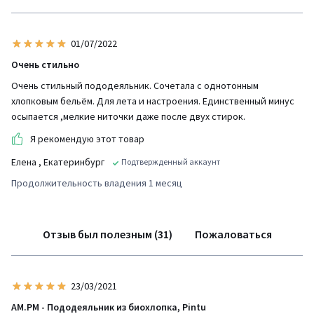
01/07/2022
Очень стильно
Очень стильный пододеяльник. Сочетала с однотонным
хлопковым бельём. Для лета и настроения. Единственный минус
осыпается ,мелкие ниточки даже после двух стирок.
Я рекомендую этот товар
Елена
, Екатеринбург
Подтвержденный аккаунт
Продолжительность владения 1 месяц
Отзыв был полезным (31)
Пожаловаться
23/03/2021
AM.PM - Пододеяльник из биохлопка, Pintu