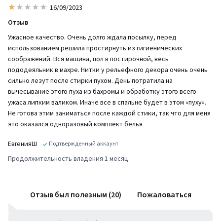
16/09/2023
Отзыв
Ужасное качество. Очень долго ждала посылку, перед
использованием решила простирнуть из гигиенических
соображений. Вся машина, пол в постирочной, весь
пододеяльник в махре. Нитки у рельефного декора очень очень
сильно лезут после стирки пухом. День потратила на
вычесывание этого пуха из бахромы и обработку этого всего
ужаса липким валиком. Иначе все в спальне будет в этом «пуху».
Не готова этим заниматься после каждой стики, так что для меня
это оказался одноразовый комплект белья
ЕвгенияШ
Подтвержденный аккаунт
Продолжительность владения 1 месяц
Отзыв был полезным (20)
Пожаловаться