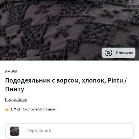
Похожие
AM.PM
Пододеяльник с ворсом, хлопок, Pintu /
Пинту
Подробнее
3,7
/5
Смотреть 55 отзывов
Серо-Синий