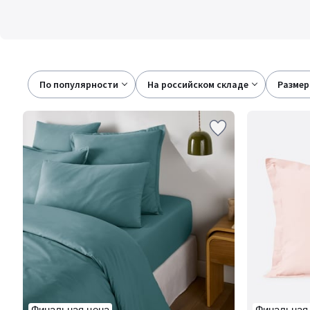
По популярности
на российском складе
размер
Финальная цена
Финальная