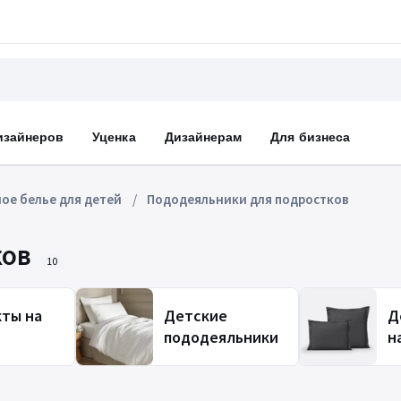
изайнеров
Уценка
Дизайнерам
Для бизнеса
ое белье для детей
Пододеяльники для подростков
ков
10
ты на
Детские
Д
пододеяльники
н