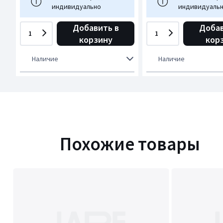
индивидуально
индивидуаль
Добавить в
Добав
1
1
корзину
кор
Наличие
Наличие
Похожие товары