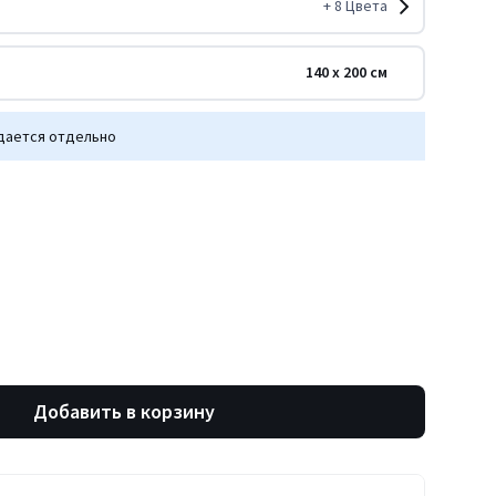
+
8
Цвета
140 x 200 см
дается отдельно
Добавить в корзину