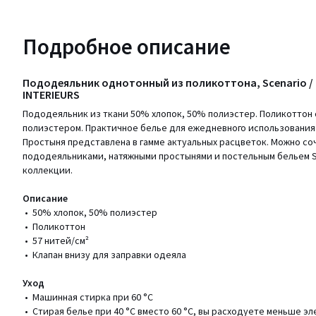
Подробное описание
Пододеяльник однотонный из поликоттона, Scenario / 
INTERIEURS
Пододеяльник из ткани 50% хлопок, 50% полиэстер. Поликоттон 
полиэстером. Практичное белье для ежедневного использования 
Простыня представлена в гамме актуальных расцветок. Можно соч
пододеяльниками, натяжными простынями и постельным бельем 
коллекции.
Описание
• 50% хлопок, 50% полиэстер
• Поликоттон
• 57 нитей/см²
• Клапан внизу для заправки одеяла
Уход
• Машинная стирка при 60 °С
• Стирая белье при 40 °С вместо 60 °С, вы расходуете меньше э