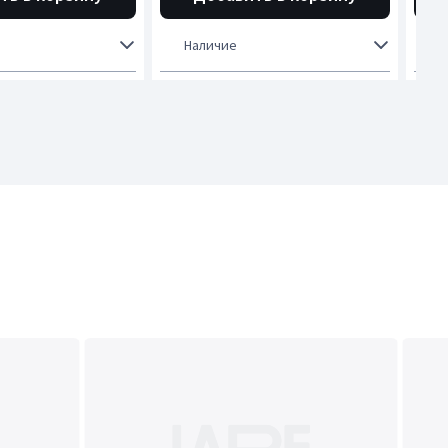
Наличие
Н