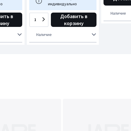
но
индивидуально
Наличие
ить в
Добавить в
1
зину
корзину
Наличие