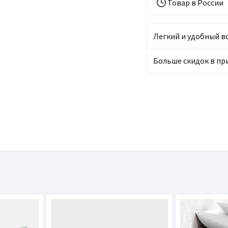
Товар в России
Легкий и удобный в
Больше скидок в п