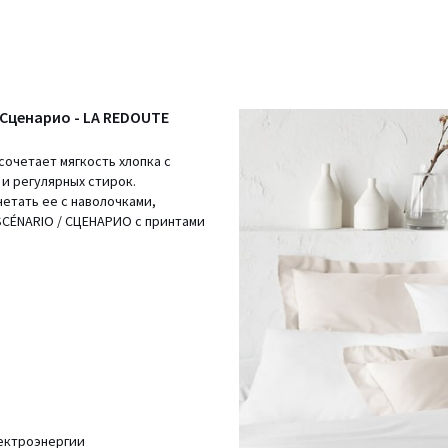
Сценарио - LA REDOUTE
сочетает мягкость хлопка с
и регулярных стирок.
етать ее с наволочками,
SCÉNARIO / СЦЕНАРИО с принтами
лектроэнергии