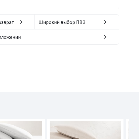
озврат
Широкий выбор ПВЗ
риложении