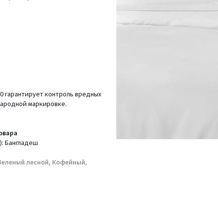
00 гарантирует контроль вредных
народной маркировке.
овара
): Бангладеш
Зеленый лесной, Кофейный,