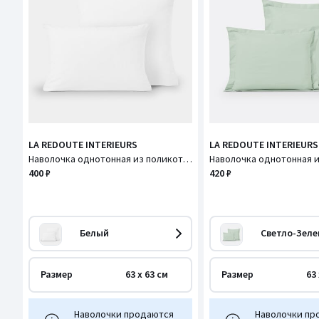
LA REDOUTE INTERIEURS
LA REDOUTE INTERIEURS
Наволочка однотонная из поликоттона, Scenario / Сценарио
400 ₽
420 ₽
Белый
Светло-Зел
Размер
63 x 63 см
Размер
63 
Наволочки продаются
Наволочки пр