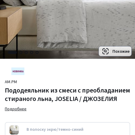
Похожие
AM.PM
Пододеяльник из смеси с преобладанием
стираного льна, JOSELIA / ДЖОЗЕЛИЯ
Подробнее
В полоску экрю/темно-синий