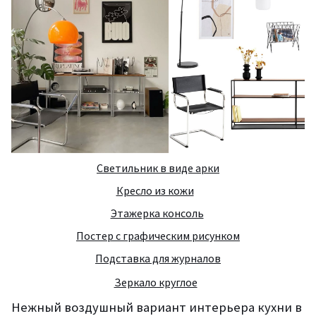
Светильник в виде арки
Кресло из кожи
Этажерка консоль
Постер с графическим рисунком
Подставка для журналов
Зеркало круглое
Нежный воздушный вариант интерьера кухни в