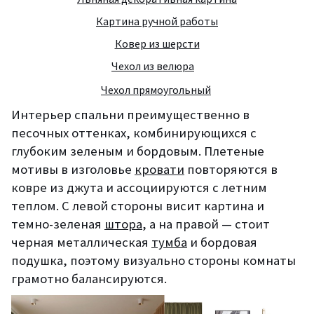
Картина ручной работы
Ковер из шерсти
Чехол из велюра
Чехол прямоугольный
Интерьер спальни преимущественно в
песочных оттенках, комбинирующихся с
глубоким зеленым и бордовым. Плетеные
мотивы в изголовье
кровати
повторяются в
ковре из джута и ассоциируются с летним
теплом. С левой стороны висит картина и
темно-зеленая
штора
, а на правой — стоит
черная металлическая
тумба
и бордовая
подушка, поэтому визуально стороны комнаты
грамотно балансируются.