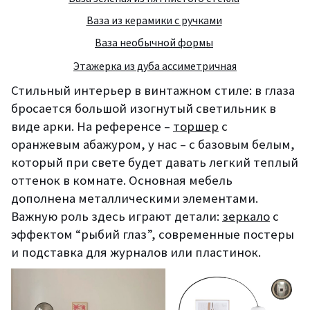
Ваза из керамики с ручками
Ваза необычной формы
Этажерка из дуба ассиметричная
Стильный интерьер в винтажном стиле: в глаза
бросается большой изогнутый светильник в
виде арки. На референсе –
торшер
с
оранжевым абажуром, у нас – с базовым белым,
который при свете будет давать легкий теплый
оттенок в комнате. Основная мебель
дополнена металлическими элементами.
Важную роль здесь играют детали:
зеркало
с
эффектом “рыбий глаз”, современные постеры
и подставка для журналов или пластинок.