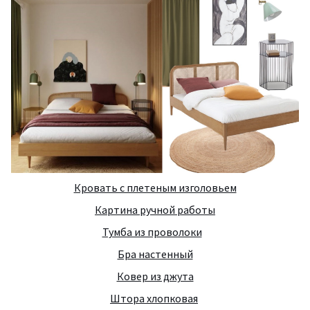
Кровать с плетеным изголовьем
Картина ручной работы
Тумба из проволоки
Бра настенный
Ковер из джута
Штора хлопковая