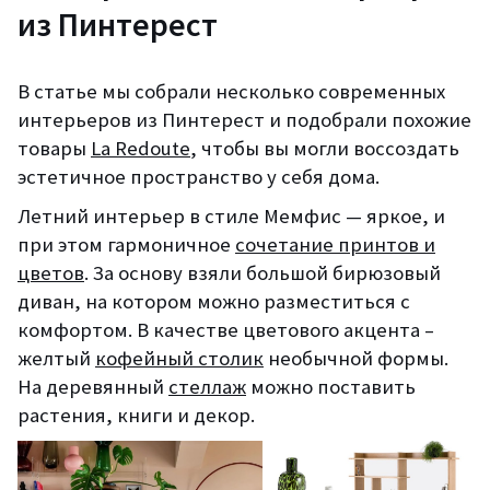
из Пинтерест
В статье мы собрали несколько современных
интерьеров из Пинтерест и подобрали похожие
товары
La Redoute
, чтобы вы могли воссоздать
эстетичное пространство у себя дома.
Летний интерьер в стиле Мемфис — яркое, и
при этом гармоничное
сочетание принтов и
цветов
. За основу взяли большой бирюзовый
диван, на котором можно разместиться с
комфортом. В качестве цветового акцента –
желтый
кофейный столик
необычной формы.
На деревянный
стеллаж
можно поставить
растения, книги и декор.