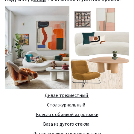
Диван трехместный
Стол журнальный
Кресло с обивкой из рогожки
Ваза из дутого стекла
Льняная декоративная картина