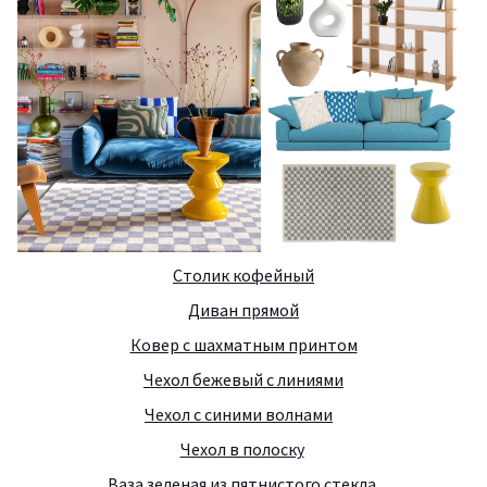
Столик кофейный
Диван прямой
Ковер с шахматным принтом
Чехол бежевый с линиями
Чехол с синими волнами
Чехол в полоску
Ваза зеленая из пятнистого стекла