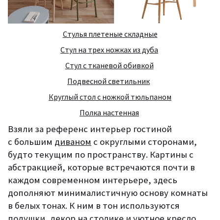
Стулья плетеные складные
Стул на трех ножках из дуба
Стул с тканевой обивкой
Подвесной светильник
Круглый стол с ножкой тюльпаном
Полка настенная
Взяли за референс интерьер гостиной
с большим
диваном
с округлыми сторонами,
будто текущим по пространству. Картины с
абстракцией, которые встречаются почти в
каждом современном интерьере, здесь
дополняют минималистичную основу комнаты
в белых тонах. К ним в тон используются
подушки,
декор
на столике и уютное кресло.