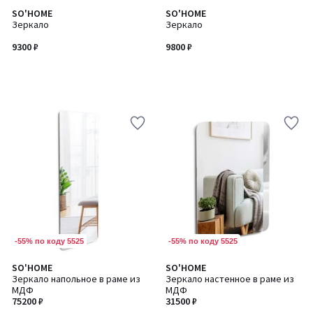
SO'HOME
SO'HOME
Зеркало
Зеркало
9300 ₽
9800 ₽
-55% по коду 5525
-55% по коду 5525
SO'HOME
SO'HOME
Зеркало напольное в раме из
Зеркало настенное в раме из
МДФ
МДФ
75200 ₽
31500 ₽