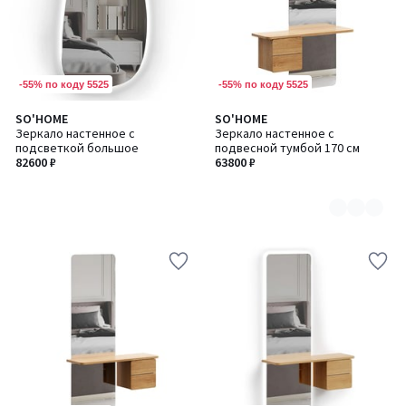
-55% по коду 5525
-55% по коду 5525
SO'HOME
SO'HOME
Количество
Зеркало настенное с
Зеркало настенное с
цветов:
подсветкой большое
подвесной тумбой 170 см
2
82600 ₽
63800 ₽