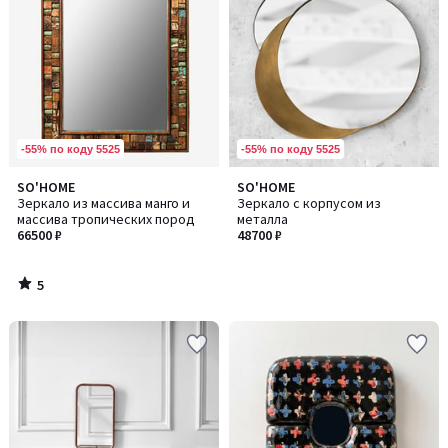
-55% по коду 5525
-55% по коду 5525
5
SO'HOME
SO'HOME
/
Зеркало из массива манго и
Зеркало с корпусом из
5
массива тропических пород
металла
66500 ₽
48700 ₽
5
/
5