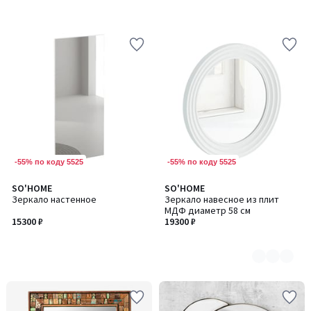
-55% по коду 5525
-55% по коду 5525
SO'HOME
SO'HOME
Количество
Зеркало настенное
Зеркало навесное из плит
цветов:
МДФ диаметр 58 см
2
15300 ₽
19300 ₽