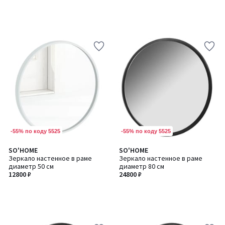
-55% по коду 5525
-55% по коду 5525
SO'HOME
SO'HOME
Зеркало настенное в раме
Зеркало настенное в раме
диаметр 50 см
диаметр 80 см
12800 ₽
24800 ₽