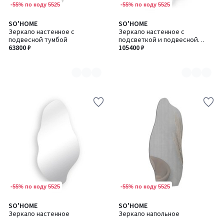
-55% по коду 5525
-55% по коду 5525
SO'HOME
SO'HOME
Количество
Количество
Зеркало настенное с
Зеркало настенное с
цветов:
цветов:
подвесной тумбой
подсветкой и подвесной
2
2
63800 ₽
тумбой
105400 ₽
-55% по коду 5525
-55% по коду 5525
SO'HOME
SO'HOME
Зеркало настенное
Зеркало напольное