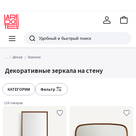
В
корзи
La
Redoute
Меню
Поиск
...
Декор
Зеркала
Декоративные зеркала на стену
КАТЕГОРИИ
Фильтр
116 товаров