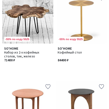
-55% по коду 5525
-55% по коду 5525
SO'HOME
SO'HOME
Набор из 2-х кофейных
Кофейный стол
столов, тик, железо
71400 ₽
84400 ₽