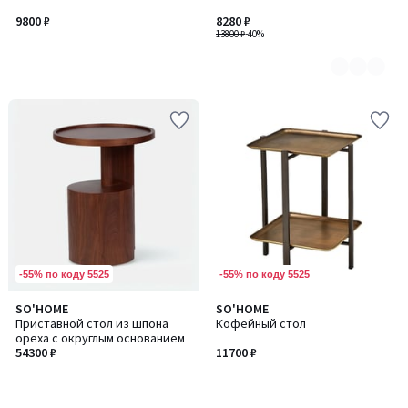
2
9800 ₽
8280 ₽
13800 ₽
-40%
-55% по коду 5525
-55% по коду 5525
SO'HOME
SO'HOME
Приставной стол из шпона
Кофейный стол
ореха с округлым основанием
54300 ₽
11700 ₽