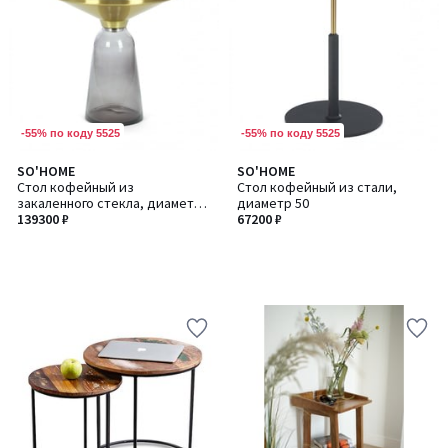
-55% по коду 5525
-55% по коду 5525
SO'HOME
SO'HOME
Стол кофейный из
Стол кофейный из стали,
закаленного стекла, диаметр
диаметр 50
50
139300 ₽
67200 ₽