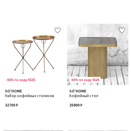
-55% по коду 5525
-55% по коду 5525
SO'HOME
SO'HOME
Набор кофейных столиков
Кофейный стол
32700 ₽
25800 ₽