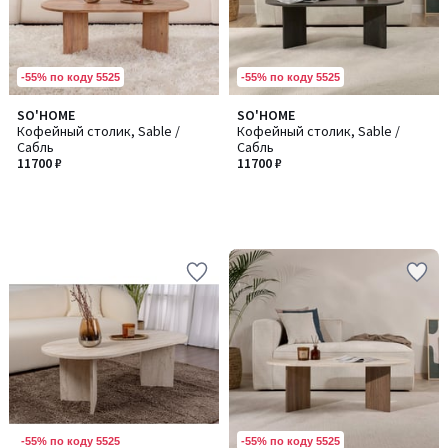
-55% по коду 5525
-55% по коду 5525
SO'HOME
SO'HOME
Кофейный столик, Sable /
Кофейный столик, Sable /
Сабль
Сабль
11700 ₽
11700 ₽
-55% по коду 5525
-55% по коду 5525