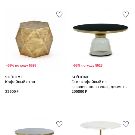
-55% по коду 5525
-55% по коду 5525
SO'HOME
SO'HOME
Кофейный стол
Стол кофейный из
закаленного стекла, диаметр
22600 ₽
75
200800 ₽