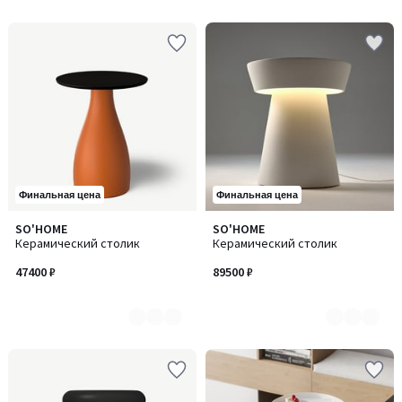
Финальная цена
Финальная цена
SO'HOME
SO'HOME
Количество
Количество
Керамический столик
Керамический столик
цветов:
цветов:
4
3
47400 ₽
89500 ₽