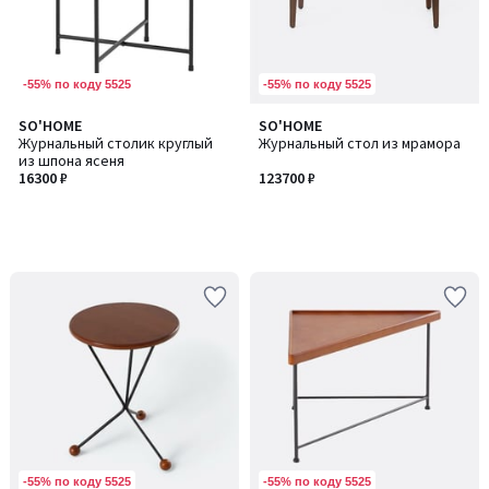
-55% по коду 5525
-55% по коду 5525
SO'HOME
SO'HOME
Журнальный столик круглый
Журнальный стол из мрамора
из шпона ясеня
16300 ₽
123700 ₽
-55% по коду 5525
-55% по коду 5525