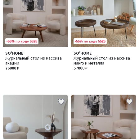
-55% по коду 5525
-55% по коду 5525
SO'HOME
SO'HOME
Журнальный стол из массива
Журнальный стол из массива
акации
манго и металла
76000 ₽
57000 ₽