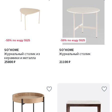
-55% по коду 5525
-55% по коду 5525
SO'HOME
SO'HOME
Журнальный столик из
Журнальный столик
керамики и металла
25800 ₽
21100 ₽