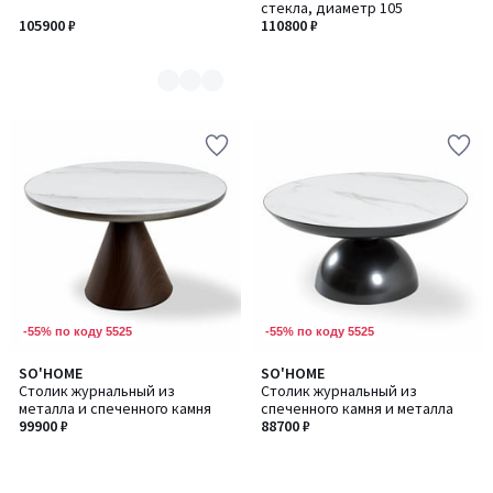
стекла, диаметр 105
7
105900 ₽
110800 ₽
-55% по коду 5525
-55% по коду 5525
SO'HOME
SO'HOME
Столик журнальный из
Столик журнальный из
металла и спеченного камня
спеченного камня и металла
99900 ₽
88700 ₽