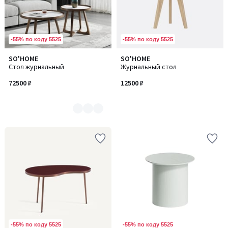
-55% по коду 5525
-55% по коду 5525
SO'HOME
SO'HOME
Количество
Стол журнальный
Журнальный стол
цветов:
2
72500 ₽
12500 ₽
-55% по коду 5525
-55% по коду 5525