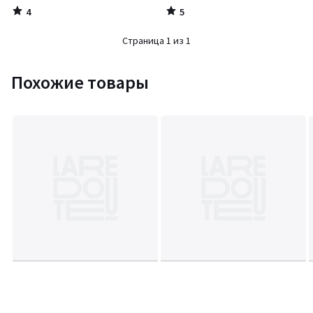
4
5
/
/
5
5
Страница 1 из 1
Похожие товары