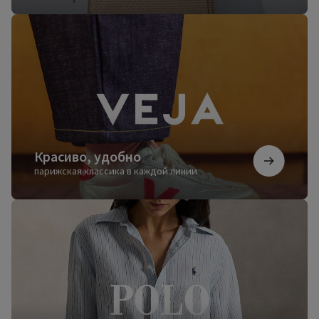
Красиво,
удобно
Красиво, удобно
парижская классика в каждой линии
Безупречный
стиль