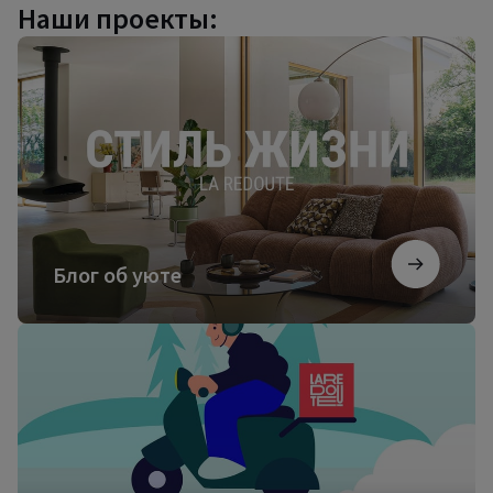
Наши проекты:
Блог
об
уюте
Блог об уюте
Посмотреть