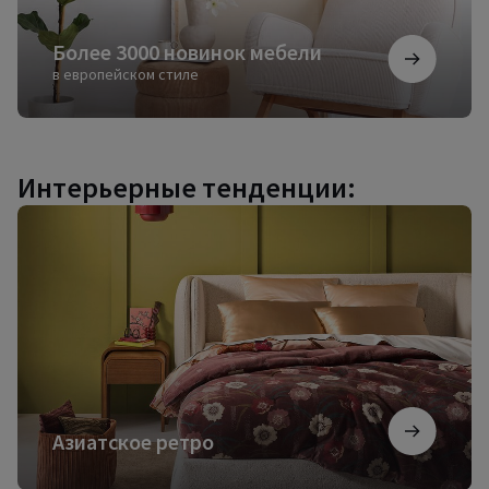
Более 3000 новинок мебели
в европейском стиле
Интерьерные тенденции:
Азиатское
ретро
Азиатское ретро