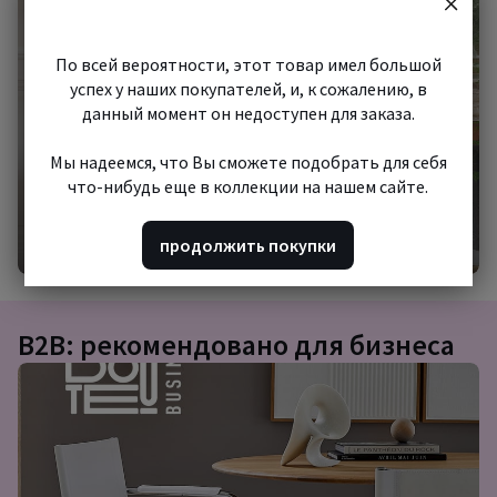
шопинг
По всей вероятности, этот товар имел большой
успех у наших покупателей, и, к сожалению, в
данный момент он недоступен для заказа.
Мы надеемся, что Вы сможете подобрать для себя
что-нибудь еще в коллекции на нашем сайте.
Начать шопинг
продолжить покупки
B2B: рекомендовано для бизнеса
Подборка
товаров