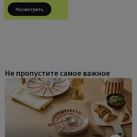
Посмотреть
Не пропустите самое важное
Дизайнерская
посуда