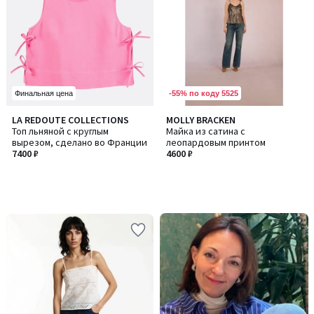
-55% по коду 5525
Финальная цена
LA REDOUTE COLLECTIONS
MOLLY BRACKEN
Топ льняной с круглым
Майка из сатина с
вырезом, сделано во Франции
леопардовым принтом
7400 ₽
4600 ₽
-