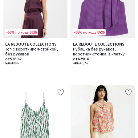
-55% по коду 5525
-55% по коду 5525
LA REDOUTE COLLECTIONS
LA REDOUTE COLLECTIONS
Топ с воротником-стойкой,
Рубашка без рукавов,
без рукавов
воротник-стойка, в клетку
от
5369 ₽
от
6290 ₽
5900 ₽
-9%
7400 ₽
-15%