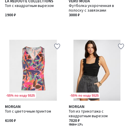
LA REDOUTE COLLECTIONS
VERO MODA
Топ с квадратным вырезом
Футболка укороченная в
полоску с завязками
1900 ₽
3000 ₽
-55% по коду 5525
-55% по коду 5525
MORGAN
MORGAN
Топ с цветочным принтом
Топ из трикотажа с
квадратным вырезом
6100 ₽
7020 ₽
7800 ₽
-10%