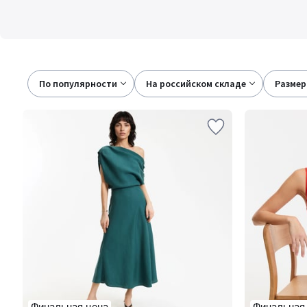
По популярности
на российском складе
размер
Финальная цена
Финальная