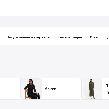
Натуральные материалы
Бестселлеры
О нас
П
Макси
п