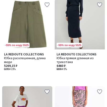
-55% по коду 5525
-55% по коду 5525
LA REDOUTE COLLECTIONS
LA REDOUTE COLLECTIONS
Юбка расклешенная, длина
Юбка прямая длинная из
миди
трикотажа
5269,15 ₽
6460 ₽
6199 ₽
-15%
6800 ₽
-5%