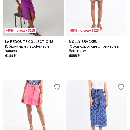
-55% по коду 5525
-55% по коду 5525
LA REDOUTE COLLECTIONS
MOLLY BRACKEN
Юбка-миди с эффектом
Юбка короткая с принтом и
запаха
бантиком
6199 ₽
6099 ₽