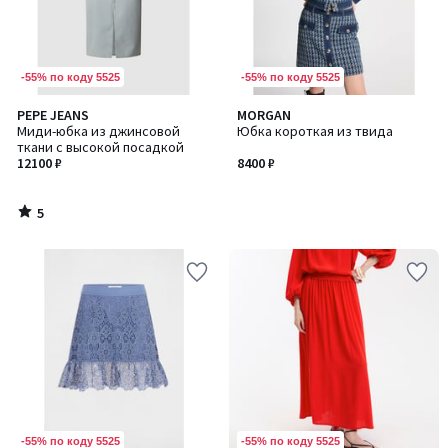
-55% по коду 5525
-55% по коду 5525
5
PEPE JEANS
MORGAN
/
Миди-юбка из джинсовой
Юбка короткая из твида
5
ткани с высокой посадкой
12100 ₽
8400 ₽
5
/
5
-55% по коду 5525
-55% по коду 5525