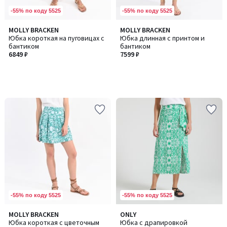
-55% по коду 5525
-55% по коду 5525
MOLLY BRACKEN
MOLLY BRACKEN
Юбка короткая на пуговицах с
Юбка длинная с принтом и
бантиком
бантиком
6849 ₽
7599 ₽
-55% по коду 5525
-55% по коду 5525
5
MOLLY BRACKEN
ONLY
/
Юбка короткая с цветочным
Юбка с драпировкой