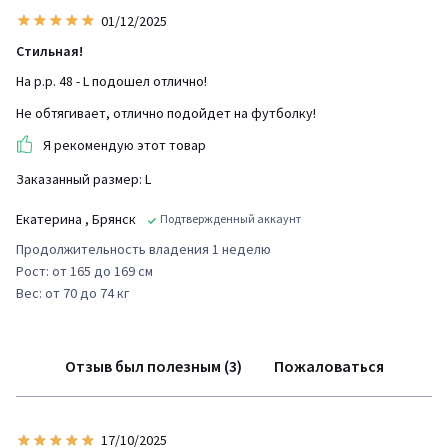
01/12/2025
Стильная!
На р.р. 48 - L подошел отлично!
Не обтягивает, отлично подойдет на футболку!
Я рекомендую этот товар
Заказанный размер: L
Екатерина
, Брянск
Подтвержденный аккаунт
Продолжительность владения 1 неделю
Рост: от 165 до 169 см
Вес: от 70 до 74 кг
Отзыв был полезным (3)
Пожаловаться
17/10/2025