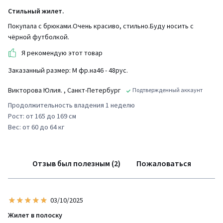
Стильный жилет.
Покупала с брюками.Очень красиво, стильно.Буду носить с
чёрной футболкой.
Я рекомендую этот товар
Заказанный размер: М фр.на46 - 48рус.
Викторова Юлия.
, Санкт-Петербург
Подтвержденный аккаунт
Продолжительность владения 1 неделю
Рост: от 165 до 169 см
Вес: от 60 до 64 кг
Отзыв был полезным (2)
Пожаловаться
03/10/2025
Жилет в полоску