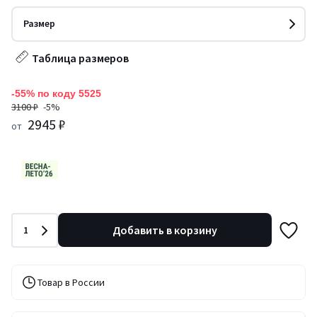
Размер
Таблица размеров
-55% по коду 5525
3100 ₽
-5%
2945 ₽
от
Количество
Добавить в корзину
1
Товар в России