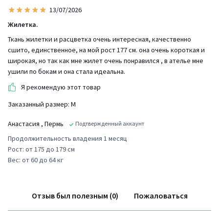
13/07/2026
Жилетка.
Ткань жилетки и расцветка очень интересная, качественно
сшито, единственное, на мой рост 177 см. она очень короткая и
широкая, но так как мне жилет очень понравился , в ателье мне
ушили по бокам и она стала идеальна.
Я рекомендую этот товар
Заказанный размер: М
Анастасия
, Пермь
Подтвержденный аккаунт
Продолжительность владения 1 месяц
Рост: от 175 до 179 см
Вес: от 60 до 64 кг
Отзыв был полезным (0)
Пожаловаться