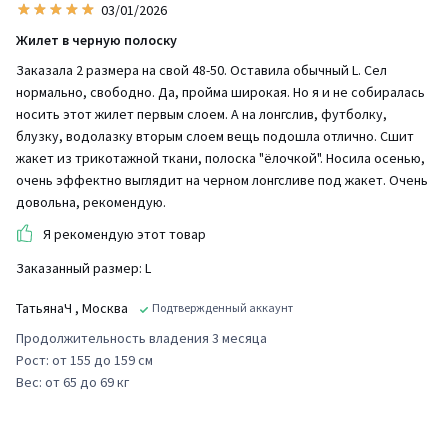
03/01/2026
Жилет в черную полоску
Заказала 2 размера на свой 48-50. Оставила обычный L. Сел
нормально, свободно. Да, пройма широкая. Но я и не собиралась
носить этот жилет первым слоем. А на лонгслив, футболку,
блузку, водолазку вторым слоем вещь подошла отлично. Сшит
жакет из трикотажной ткани, полоска "ёлочкой". Носила осенью,
очень эффектно выглядит на черном лонгсливе под жакет. Очень
довольна, рекомендую.
Я рекомендую этот товар
Заказанный размер: L
ТатьянаЧ
, Москва
Подтвержденный аккаунт
Продолжительность владения 3 месяца
Рост: от 155 до 159 см
Вес: от 65 до 69 кг