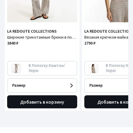
LA REDOUTE COLLECTIONS
LA REDOUTE COLLECTION
Широкие трикотажные брюки в полоску
3840 ₽
2790 ₽
В Полоску Каштан/
В Полоску Ка
Экрю
Экрю
Размер
Размер
Добавить в корзину
Добавить в кор