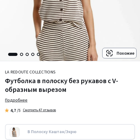
Похожие
LA REDOUTE COLLECTIONS
Футболка в полоску без рукавов с V-
образным вырезом
Подробнее
4,7
/5
Смотреть 47 отзывов
В Полоску Каштан/Экрю