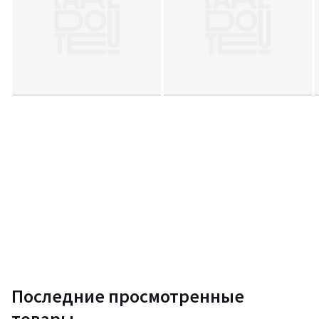
Последние просмотренные
товары