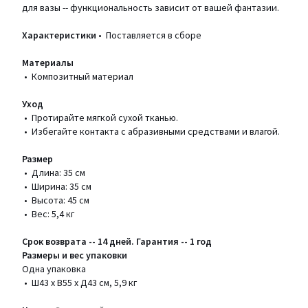
для вазы -- функциональность зависит от вашей фантазии.
Характеристики
• Поставляется в сборе
Материалы
• Композитный материал
Уход
• Протирайте мягкой сухой тканью.
• Избегайте контакта с абразивными средствами и влагой.
Размер
• Длина: 35 см
• Ширина: 35 см
• Высота: 45 см
• Вес: 5,4 кг
Срок возврата -- 14 дней. Гарантия -- 1 год
Размеры и вес упаковки
Одна упаковка
• Ш43 x В55 x Д43 см, 5,9 кг