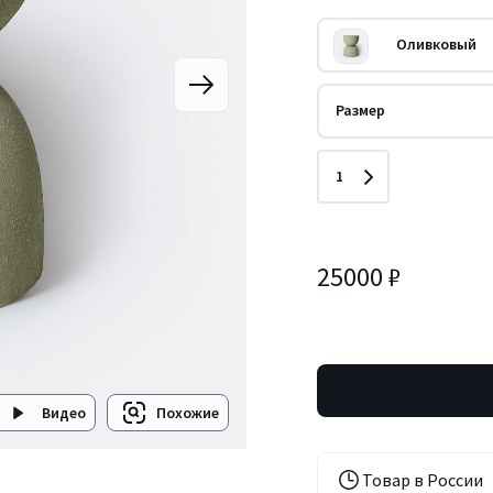
Оливковый
Размер
Количество
1
25000 ₽
Видео
Похожие
Товар в России