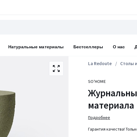
Натуральные материалы
Бестселлеры
О нас
La Redoute
Столы и
SO'HOME
Журнальный
материала
Подробнее
Гарантия качества! Толь