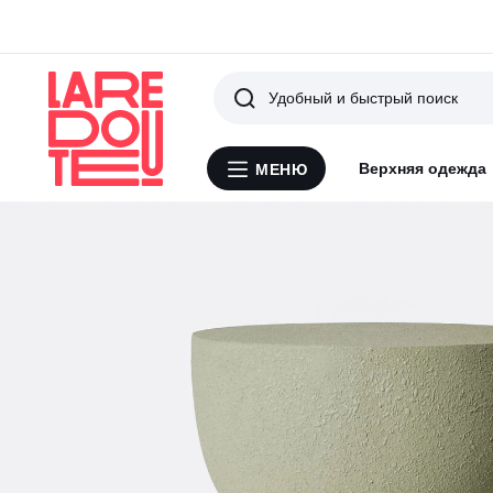
Поиск
Верхняя одежда
МЕНЮ
Меню
La
Redoute