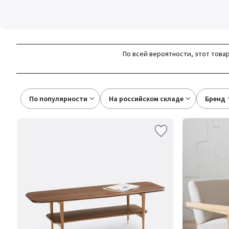
По всей вероятности, этот товар
По популярности
на российском складе
бренд