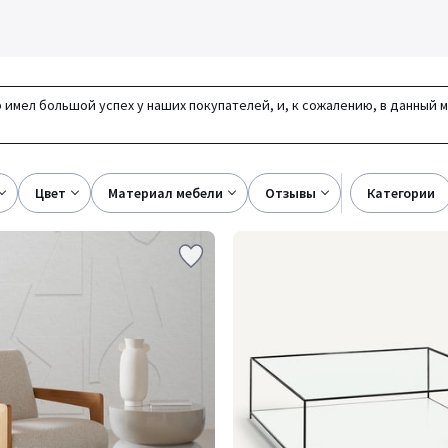
 имел большой успех у наших покупателей, и, к сожалению, в данный 
цвет
материал мебели
отзывы
категории