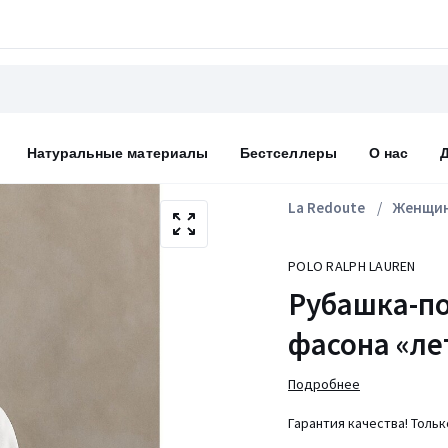
Натуральные материалы
Бестселлеры
О нас
La Redoute
Женщи
POLO RALPH LAUREN
Рубашка-по
фасона «ле
Подробнее
Гарантия качества! Толь