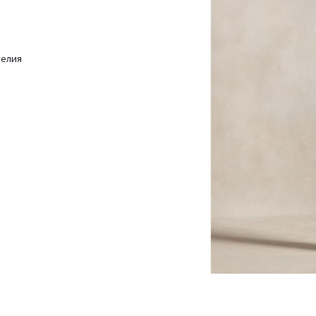
делия