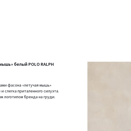
 мышь» белый POLO RALPH
вами фасона «летучая мышь»
и слегка приталенного силуэта.
м логотипом бренда на груди.
)