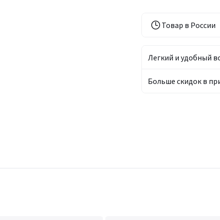
Товар в России
Легкий и удобный в
Больше скидок в п