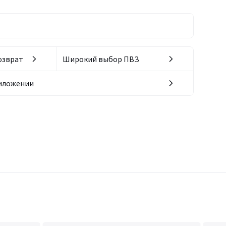
озврат
Широкий выбор ПВЗ
риложении