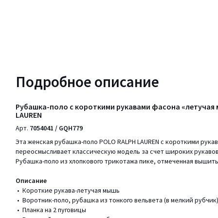
Подробное описание
Рубашка-поло с короткими рукавами фасона «летучая
LAUREN
Арт.
7054041 / GQH779
Эта женская рубашка-поло POLO RALPH LAUREN с короткими рука
переосмысливает классическую модель за счет широких рукавов 
Рубашка-поло из хлопкового трикотажа пике, отмеченная вышиты
Описание
• Короткие рукава-летучая мышь
• Воротник-поло, рубашка из тонкого вельвета (в мелкий рубчик
• Планка на 2 пуговицы