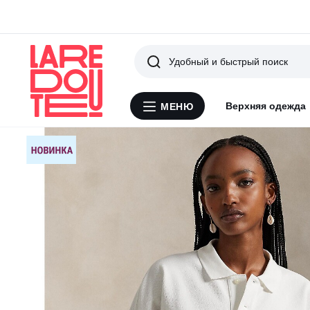
Поиск
Верхняя одежда
МЕНЮ
Меню
La
Redoute