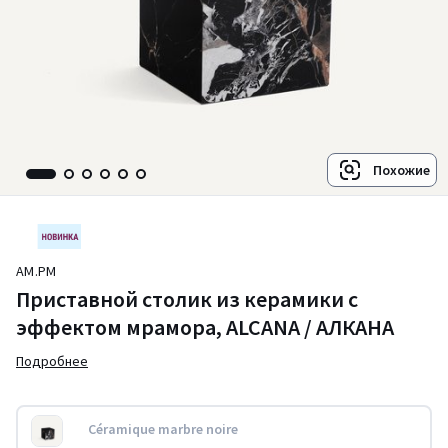
Похожие
AM.PM
Приставной столик из керамики с
эффектом мрамора, ALCANA / АЛКАНА
Подробнее
Céramique marbre noire