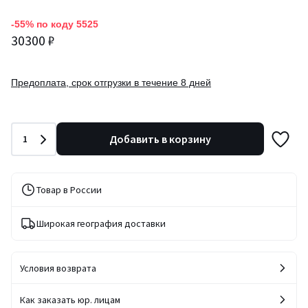
-55% по коду 5525
30300 ₽
Предоплата, срок отгрузки в течение 8 дней
Количество
Добавить в корзину
1
Товар в России
Широкая география доставки
Условия возврата
Как заказать юр. лицам