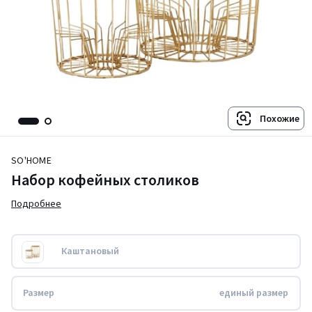
Похожие
SO'HOME
Набор кофейных столиков
Подробнее
Каштановый
Размер
единый размер