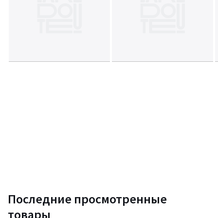
Последние просмотренные
товары