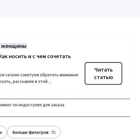
женщины
Как носить и с чем сочетать
Читать
том сезоне советуем обратить внимание
статью
 носить, расскажем в этой…
момент он недоступен для заказа.
и
больше фильтров