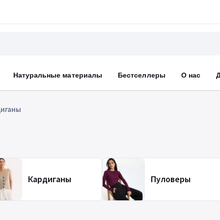
Натуральные материалы
Бестселлеры
О нас
диганы
Кардиганы
Пуловеры