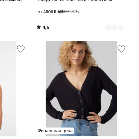
2
от
4800 ₽
6000 ₽
-20%
4,6
/
5
Финальная цена