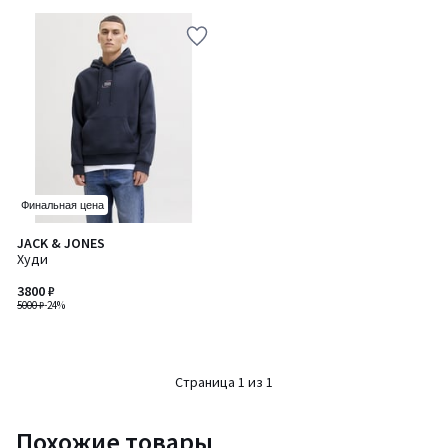
Финальная цена
JACK & JONES
Худи
3800 ₽
5000 ₽
-24%
Страница 1 из 1
Похожие товары