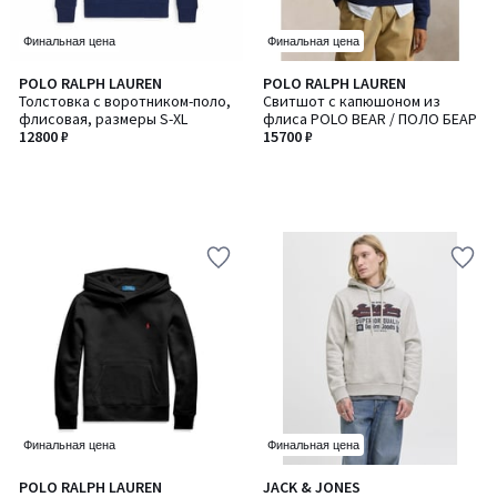
Финальная цена
Финальная цена
POLO RALPH LAUREN
POLO RALPH LAUREN
Толстовка с воротником-поло,
Свитшот с капюшоном из
флисовая, размеры S-XL
флиса POLO BEAR / ПОЛО БЕАР
12800 ₽
15700 ₽
Финальная цена
Финальная цена
3
POLO RALPH LAUREN
JACK & JONES
Количество