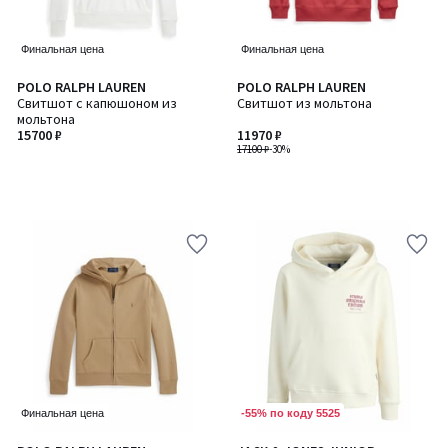
Финальная цена
Финальная цена
POLO RALPH LAUREN
POLO RALPH LAUREN
Свитшот с капюшоном из
Свитшот из мольтона
мольтона
15700 ₽
11970 ₽
17100 ₽
-30%
-55% по коду 5525
Финальная цена