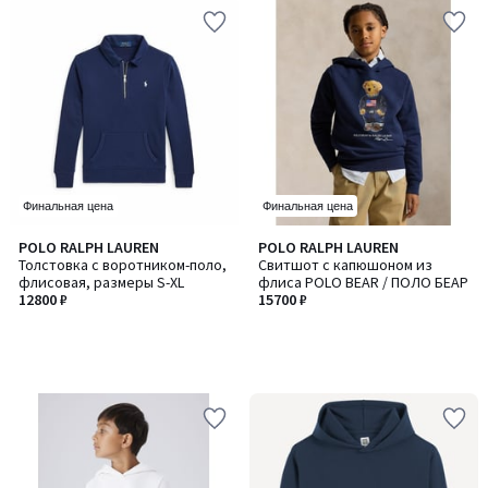
Финальная цена
Финальная цена
POLO RALPH LAUREN
POLO RALPH LAUREN
Толстовка с воротником-поло,
Свитшот с капюшоном из
флисовая, размеры S-XL
флиса POLO BEAR / ПОЛО БЕАР
12800 ₽
15700 ₽