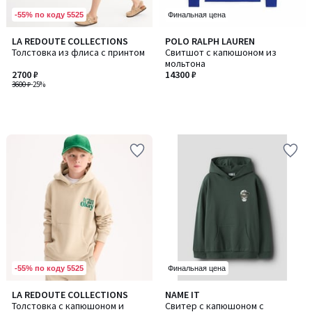
-55% по коду 5525
Финальная цена
LA REDOUTE COLLECTIONS
POLO RALPH LAUREN
Толстовка из флиса с принтом
Свитшот с капюшоном из
мольтона
2700 ₽
14300 ₽
3600 ₽
-25%
-55% по коду 5525
Финальная цена
LA REDOUTE COLLECTIONS
NAME IT
Толстовка с капюшоном и
Свитер с капюшоном с