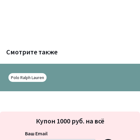
Смотрите также
Polo Ralph Lauren
Подписка
Купон 1000 руб. на всё
на
новости
Ваш Email