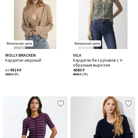
Финальная цена
Финальная цена
MOLLY BRACKEN
VILA
Кардиган ажурный
Кардиган без рукавов с V-
образным вырезом
от
4914 ₽
4080 ₽
5400 ₽
-9%
4800 ₽
-15%