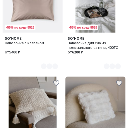
-55% по коду 5525
-55% по коду 5525
SO'HOME
SO'HOME
Количество
Количество
Наволочка с клапаном
Наволочка для сна из
цветов:
цветов:
премиального сатина, 400TC
6
2
от
5400 ₽
от
6200 ₽