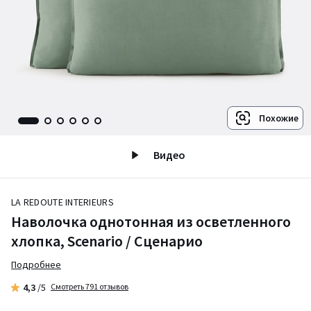
Похожие
Видео
LA REDOUTE INTERIEURS
Наволочка однотонная из осветленного
хлопка, Scenario / Сценарио
Подробнее
4,3
/5
Смотреть 791 отзывов