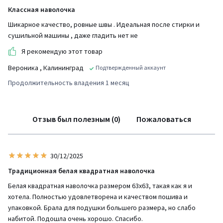
Классная наволочка
Шикарное качество, ровные швы . Идеальная после стирки и
сушильной машины , даже гладить нет не
Я рекомендую этот товар
Вероника
, Калининград
Подтвержденный аккаунт
Продолжительность владения 1 месяц
Отзыв был полезным (0)
Пожаловаться
30/12/2025
Традиционная белая квадратная наволочка
Белая квадратная наволочка размером 63х63, такая как я и
хотела. Полностью удовлетворена и качеством пошива и
упаковкой. Брала для подушки большего размера, но слабо
набитой. Подошла очень хорошо. Спасибо.