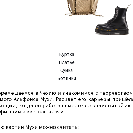
Куртка
Платье
Сумка
Ботинки
еремещаемся в Чехию и знакомимся с творчеством
мого Альфонса Мухи. Расцвет его карьеры пришёл
анции, когда он работал вместе со знаменитой ак
афишами к её спектаклям.
ю картин Мухи можно считать: