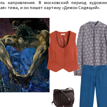
ель направления. В московский период художни
ая» тема, и он пишет картину «Демон Сидящий».