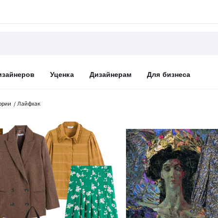
изайнеров
Уценка
Дизайнерам
Для бизнеса
ории
Лайфхак