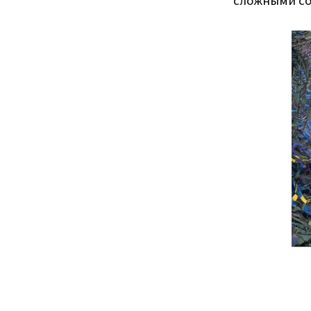
сложными со