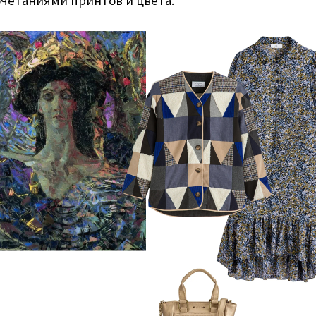
четаниями принтов и цвета.