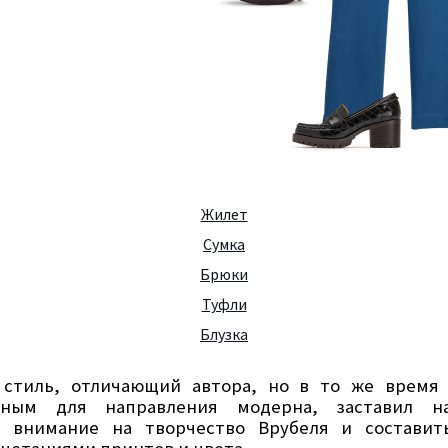
Жилет
Сумка
Брюки
Туфли
Блузка
 стиль, отличающий автора, но в то же время
йным для направления модерна, заставил н
е внимание на творчество Врубеля и составит