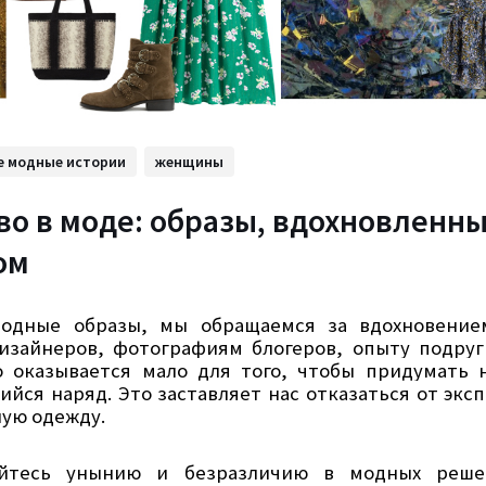
е модные истории
женщины
во в моде: образы, вдохновленн
ом
модные образы, мы обращаемся за вдохновение
изайнеров, фотографиям блогеров, опыту подруг
о оказывается мало для того, чтобы придумать
йся наряд. Это заставляет нас отказаться от экс
ную одежду.
йтесь унынию и безразличию в модных реше