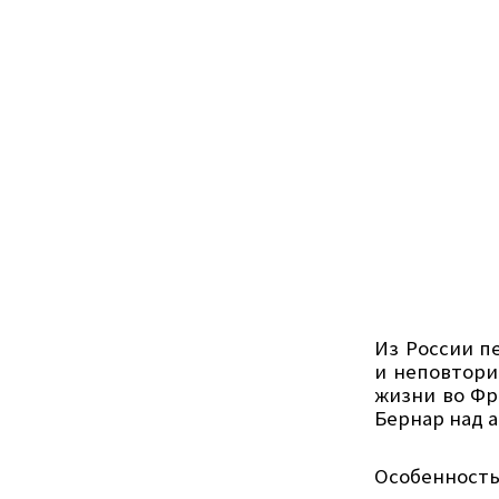
Из России п
и неповтори
жизни во Фр
Бернар над 
Особенность