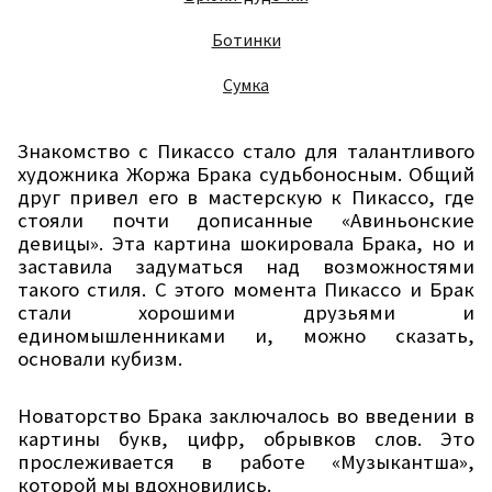
Ботинки
Сумка
Знакомство с Пикассо стало для талантливого
художника Жоржа Брака судьбоносным. Общий
друг привел его в мастерскую к Пикассо, где
стояли почти дописанные «Авиньонские
девицы». Эта картина шокировала Брака, но и
заставила задуматься над возможностями
такого стиля. С этого момента Пикассо и Брак
стали хорошими друзьями и
единомышленниками и, можно сказать,
основали кубизм.
Новаторство Брака заключалось во введении в
картины букв, цифр, обрывков слов. Это
прослеживается в работе «Музыкантша»,
которой мы вдохновились.