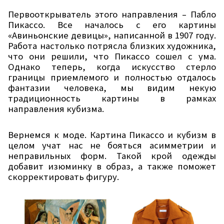
Первооткрыватель этого направления – Пабло
Пикассо. Все началось с его картины
«Авиньонские девицы», написанной в 1907 году.
Работа настолько потрясла близких художника,
что они решили, что Пикассо сошел с ума.
Однако теперь, когда искусство стерло
границы приемлемого и полностью отдалось
фантазии человека, мы видим некую
традиционность картины в рамках
направления кубизма.
Вернемся к моде. Картина Пикассо и кубизм в
целом учат нас не бояться асимметрии и
неправильных форм. Такой крой одежды
добавит изюминку в образ, а также поможет
скорректировать фигуру.