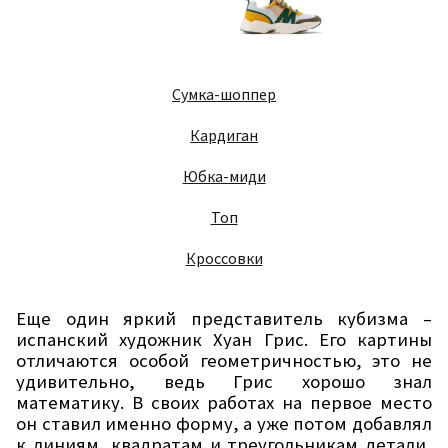
Сумка-шоппер
Кардиган
Юбка-миди
Топ
Кроссовки
Еще один яркий представитель кубизма –
испанский художник Хуан Грис. Его картины
отличаются особой геометричностью, это не
удивительно, ведь Грис хорошо знал
математику. В своих работах на первое место
он ставил именно форму, а уже потом добавлял
к линиям, квадратам и треугольникам детали,