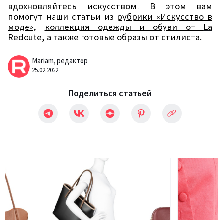
вдохновляйтесь искусством! В этом вам
помогут наши статьи из
рубрики «Искусство в
моде»
,
коллекция одежды и обуви от
La
Redoute
, а также
готовые образы от стилиста
.
Mariam,
редактор
25.02.2022
Поделиться статьей