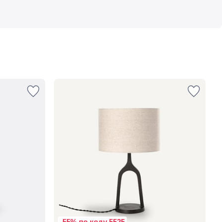
-55% по коду 5525