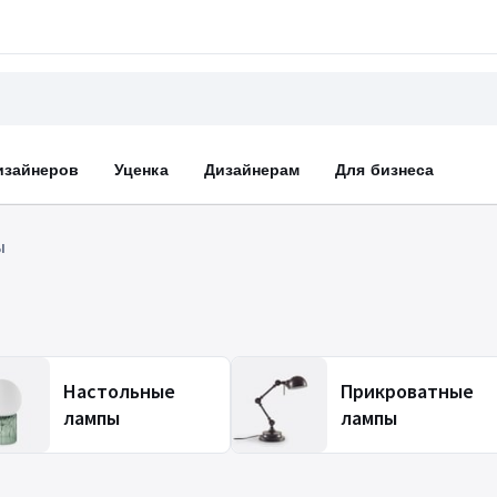
изайнеров
Уценка
Дизайнерам
Для бизнеса
ы
Настольные
Прикроватные
лампы
лампы