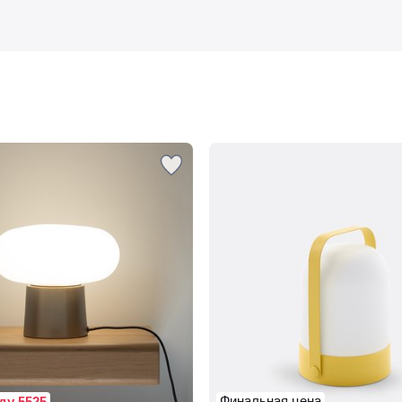
Финальная цена
ду 5525