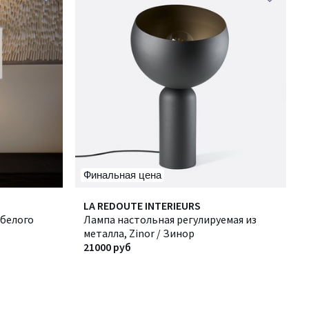
Финальная цена
LA REDOUTE INTERIEURS
-белого
Лампа настольная регулируемая из
металла, Zinor / Зинор
21000 руб