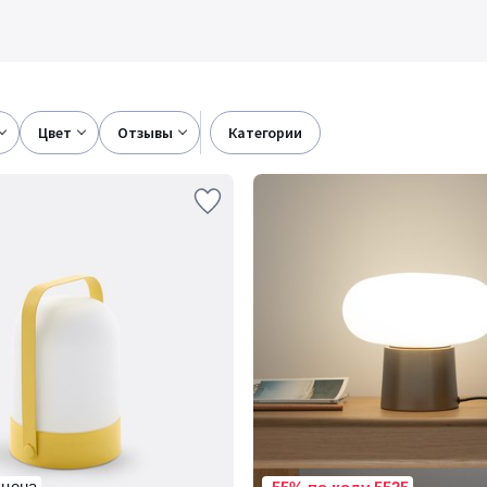
цвет
отзывы
категории
 цена