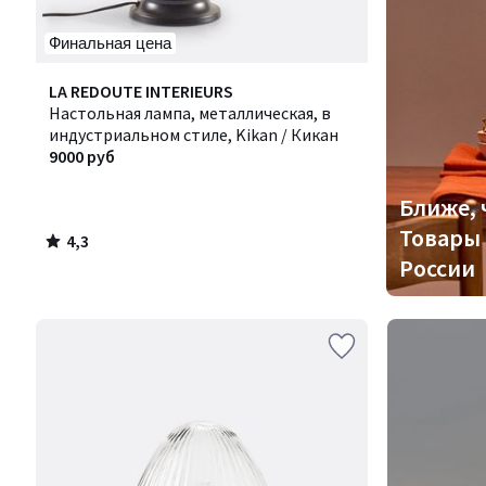
Финальная цена
4,3
LA REDOUTE INTERIEURS
/ 5
Настольная лампа, металлическая, в
индустриальном стиле, Kikan / Кикан
9000 руб
Ближе, 
Товары 
4,3
/
России
5