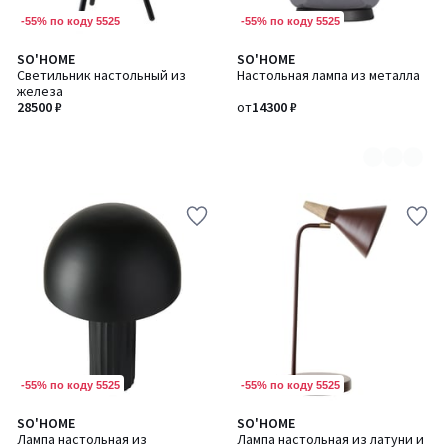
-55% по коду 5525
-55% по коду 5525
SO'HOME
SO'HOME
Количество
Светильник настольный из
Настольная лампа из металла
цветов:
железа
3
28500 ₽
от
14300 ₽
-55% по коду 5525
-55% по коду 5525
SO'HOME
SO'HOME
Количество
Лампа настольная из
Лампа настольная из латуни и
цветов: