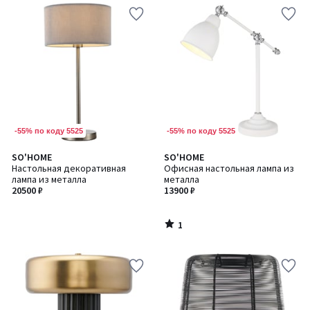
-55% по коду 5525
-55% по коду 5525
1
SO'HOME
SO'HOME
/
Настольная декоративная
Офисная настольная лампа из
5
лампа из металла
металла
20500 ₽
13900 ₽
1
/
5