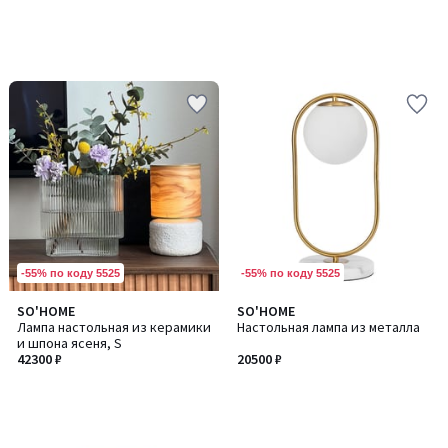
-55% по коду 5525
-55% по коду 5525
SO'HOME
SO'HOME
Лампа настольная из керамики
Настольная лампа из металла
и шпона ясеня, S
42300 ₽
20500 ₽