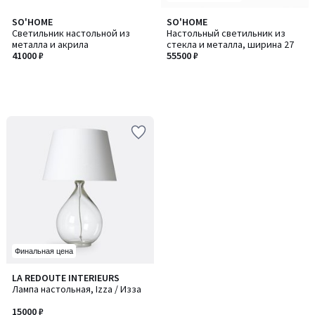
SO'HOME
SO'HOME
Светильник настольной из
Настольный светильник из
металла и акрила
стекла и металла, ширина 27
41000 ₽
55500 ₽
Финальная цена
4,4
LA REDOUTE INTERIEURS
/ 5
Лампа настольная, Izza / Изза
15000 ₽