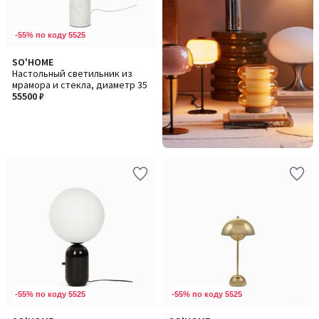
-55% по коду 5525
SO'HOME
Настольный светильник из
мрамора и стекла, диаметр 35
55500 ₽
-55% по коду 5525
-55% по коду 5525