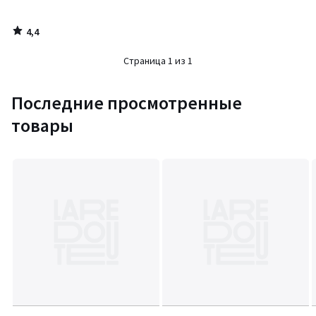
4,4
/
5
Страница 1 из 1
Последние просмотренные
товары