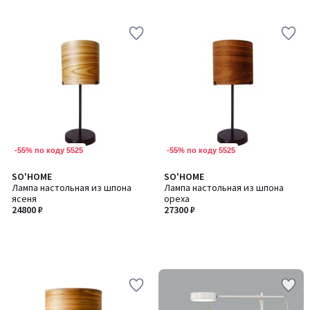
-55% по коду 5525
-55% по коду 5525
SO'HOME
SO'HOME
Лампа настольная из шпона
Лампа настольная из шпона
ясеня
ореха
24800 ₽
27300 ₽