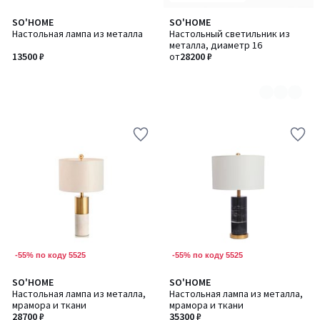
SO'HOME
SO'HOME
Количество
Настольная лампа из металла
Настольный светильник из
цветов:
металла, диаметр 16
7
13500 ₽
от
28200 ₽
-55% по коду 5525
-55% по коду 5525
SO'HOME
SO'HOME
Настольная лампа из металла,
Настольная лампа из металла,
мрамора и ткани
мрамора и ткани
28700 ₽
35300 ₽