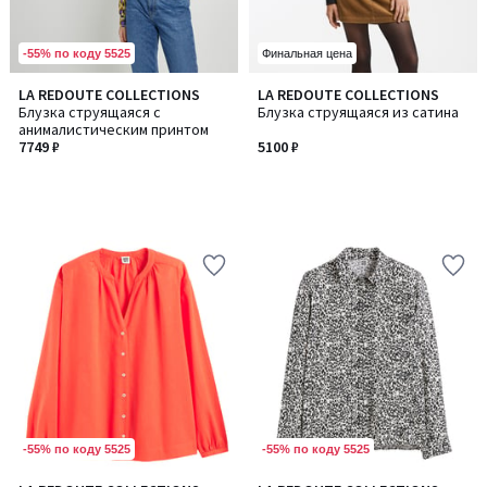
-55% по коду 5525
Финальная цена
LA REDOUTE COLLECTIONS
LA REDOUTE COLLECTIONS
Блузка струящаяся с
Блузка струящаяся из сатина
анималистическим принтом
7749 ₽
5100 ₽
-55% по коду 5525
-55% по коду 5525