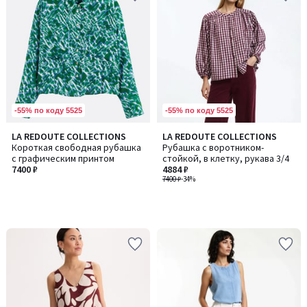
-55% по коду 5525
-55% по коду 5525
LA REDOUTE COLLECTIONS
LA REDOUTE COLLECTIONS
Короткая свободная рубашка
Рубашка с воротником-
с графическим принтом
стойкой, в клетку, рукава 3/4
7400 ₽
4884 ₽
7400 ₽
-34%