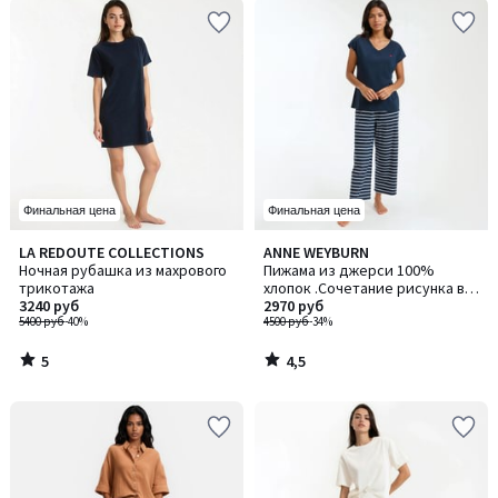
Финальная цена
Финальная цена
5
4,5
LA REDOUTE COLLECTIONS
ANNE WEYBURN
/
/ 5
Ночная рубашка из махрового
Пижама из джерси 100%
5
трикотажа
хлопок .Сочетание рисунка в
3240 руб
полоску и однотонного цвета
2970 руб
5400 руб
-40%
.Пижама состоит из фут
4500 руб
-34%
5
4,5
/
/
5
5