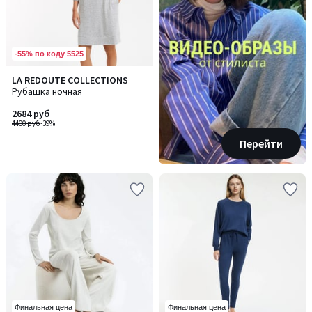
-55% по коду 5525
LA REDOUTE COLLECTIONS
Рубашка ночная
2684 руб
4400 руб
-39%
Перейти
Финальная цена
Финальная цена