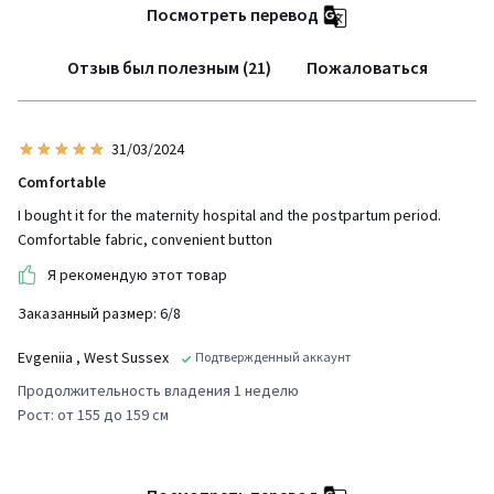
Посмотреть перевод
Отзыв был полезным (21)
Пожаловаться
31/03/2024
Comfortable
I bought it for the maternity hospital and the postpartum period.
Comfortable fabric, convenient button
Я рекомендую этот товар
Заказанный размер: 6/8
Evgeniia
, West Sussex
Подтвержденный аккаунт
Продолжительность владения 1 неделю
Рост: от 155 до 159 см