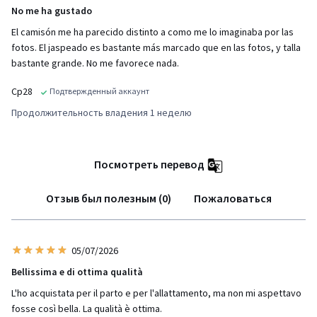
No me ha gustado
El camisón me ha parecido distinto a como me lo imaginaba por las
fotos. El jaspeado es bastante más marcado que en las fotos, y talla
bastante grande. No me favorece nada.
Cp28
Подтвержденный аккаунт
Продолжительность владения 1 неделю
Посмотреть перевод
Отзыв был полезным (0)
Пожаловаться
05/07/2026
Bellissima e di ottima qualità
L'ho acquistata per il parto e per l'allattamento, ma non mi aspettavo
fosse così bella. La qualità è ottima.