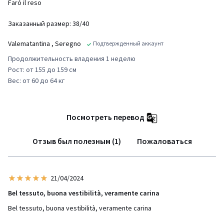
Faró il reso
Заказанный размер: 38/40
Valematantina
, Seregno
Подтвержденный аккаунт
Продолжительность владения 1 неделю
Рост: от 155 до 159 см
Вес: от 60 до 64 кг
Посмотреть перевод
Отзыв был полезным (1)
Пожаловаться
21/04/2024
Bel tessuto, buona vestibilità, veramente carina
Bel tessuto, buona vestibilità, veramente carina