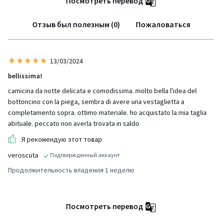
Посмотреть перевод
Отзыв был полезным (0)
Пожаловаться
13/03/2024
bellissima!
camicina da notte delicata e comodissima. molto bella l'idea del
bottoncino con la piega, sembra di avere una vestaglietta a
completamento sopra. ottimo materiale. ho acquistato la mia taglia
abituale. peccato non averla trovata in saldo
Я рекомендую этот товар
veroscuta
Подтвержденный аккаунт
Продолжительность владения 1 неделю
Посмотреть перевод