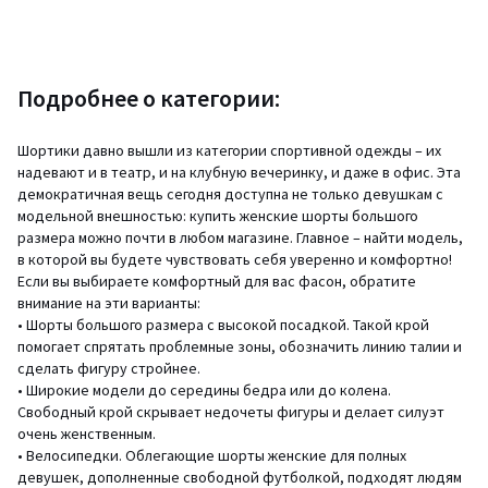
Подробнее о категории:
Шортики давно вышли из категории спортивной одежды – их
надевают и в театр, и на клубную вечеринку, и даже в офис. Эта
демократичная вещь сегодня доступна не только девушкам с
модельной внешностью: купить женские шорты большого
размера можно почти в любом магазине. Главное – найти модель,
в которой вы будете чувствовать себя уверенно и комфортно!
Если вы выбираете комфортный для вас фасон, обратите
внимание на эти варианты:
• Шорты большого размера с высокой посадкой. Такой крой
помогает спрятать проблемные зоны, обозначить линию талии и
сделать фигуру стройнее.
• Широкие модели до середины бедра или до колена.
Свободный крой скрывает недочеты фигуры и делает силуэт
очень женственным.
• Велосипедки. Облегающие шорты женские для полных
девушек, дополненные свободной футболкой, подходят людям