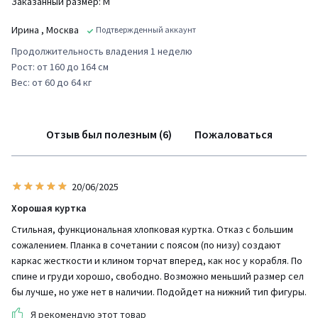
Заказанный размер: М
Ирина
, Москва
Подтвержденный аккаунт
Продолжительность владения 1 неделю
Рост: от 160 до 164 см
Вес: от 60 до 64 кг
Отзыв был полезным (6)
Пожаловаться
20/06/2025
Хорошая куртка
Стильная, функциональная хлопковая куртка. Отказ с большим
сожалением. Планка в сочетании с поясом (по низу) создают
каркас жесткости и клином торчат вперед, как нос у корабля. По
спине и груди хорошо, свободно. Возможно меньший размер сел
бы лучше, но уже нет в наличии. Подойдет на нижний тип фигуры.
Я рекомендую этот товар