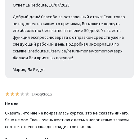
Ответ La Redoute, 10/07/2025
Добрый день! Спасибо за оставленный отзыв! Если товар
не подошел по каким-то причинам, Вы можете вернуть
его абсолютно бесплатно в течение 90 дней. У нас есть
функция экспресс-возврата с отправкой средств уже на
следующий рабочий день. Подробная информация по
ссылке laredoute.ru/service/return-money-tomorrow.aspx
Желаем Вам приятных покупок!
Мария, Ла Редут
24/06/2025
Не мое
Сказать, что мне не понравилась куртка, это не сказать ничего.
Явно не мое. Ткань очень жесткая с весьма неприятным запахом.
соответственно складка сзади стоит колом.