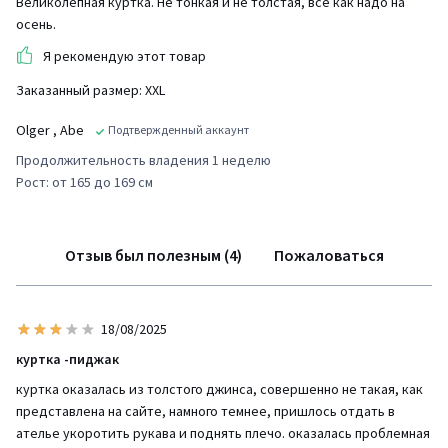
Великолепная куртка. Не тонкая и не толстая, все как надо на
осень.
Я рекомендую этот товар
Заказанный размер: XXL
Olger
, Abe
Подтвержденный аккаунт
Продолжительность владения 1 неделю
Рост: от 165 до 169 см
Отзыв был полезным (4)
Пожаловаться
18/08/2025
куртка -пиджак
куртка оказалась из толстого джинса, совершенно не такая, как
представлена на сайте, намного темнее, пришлось отдать в
ателье укоротить рукава и поднять плечо. оказалась проблемная