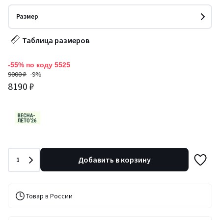
Размер
Таблица размеров
-55% по коду 5525
9000 ₽
-9%
8190 ₽
Количество
Добавить в корзину
1
Товар в России