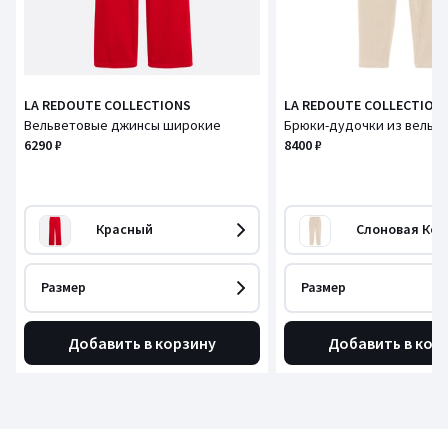
LA REDOUTE COLLECTIONS
LA REDOUTE COLLECTION
Вельветовые джинсы широкие
Брюки-дудочки из вельв
6290 ₽
8400 ₽
Красный
Слоновая Кос
Размер
Размер
Добавить в корзину
Добавить в кор