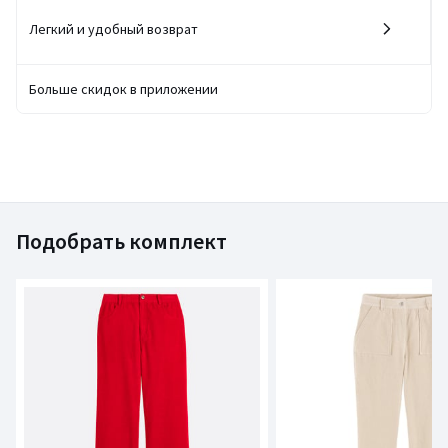
Легкий и удобный возврат
Больше скидок в приложении
Подобрать комплект