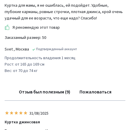
Куртка для мамы, я не ошиблась, ей подойдет. Удобные,
глубокие карманы, ровные строчки, плотная джинса, крой очень
удачный для ее возраста, что еще надо? Спасибо!
Я рекомендую этот товар
Заказанный размер: 50
Svet
, Москва
Подтвержденный аккаунт
Продолжительность владения 1 месяц
Рост: от 165 до 169 см
Вес: от 70 до 74 кг
Отзыв был полезным (9)
Пожаловаться
31/08/2025
Куртка джинсовая