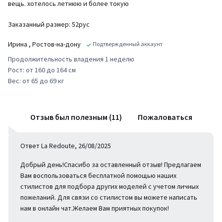
вещь. хотелось летнюю и более токую
Заказанный размер: 52рус
Ирина
, Ростов-на-дону
Подтвержденный аккаунт
Продолжительность владения 1 неделю
Рост: от 160 до 164 см
Вес: от 65 до 69 кг
Отзыв был полезным (11)
Пожаловаться
Ответ La Redoute, 26/08/2025
Добрый день!Спасибо за оставленный отзыв! Предлагаем
Вам воспользоваться бесплатной помощью наших
стилистов для подбора других моделей с учетом личных
пожеланий. Для связи со стилистом вы можете написать
нам в онлайн чат.Желаем Вам приятных покупок!