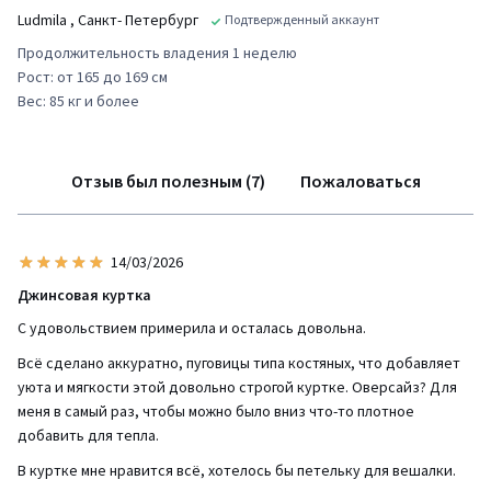
Ludmila
, Санкт- Петербург
Подтвержденный аккаунт
Продолжительность владения 1 неделю
Рост: от 165 до 169 см
Вес: 85 кг и более
Отзыв был полезным (7)
Пожаловаться
14/03/2026
Джинсовая куртка
С удовольствием примерила и осталась довольна.
Всё сделано аккуратно, пуговицы типа костяных, что добавляет
уюта и мягкости этой довольно строгой куртке. Оверсайз? Для
меня в самый раз, чтобы можно было вниз что-то плотное
добавить для тепла.
В куртке мне нравится всё, хотелось бы петельку для вешалки.