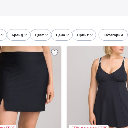
бренд
цвет
цена
принт
категории