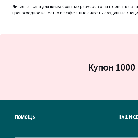
Линия танкини для пляжа больших размеров от интернет-магазина
превосходное качество и эффектные силуэты созданные специа
Купон 1000 
ПОМОЩЬ
НАШИ С