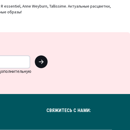
essentiel, Anne Weyburn, Tallissime. Актуальные расцветки,
ные образы!
OK
 дополнительную
СВЯЖИТЕСЬ С НАМИ: