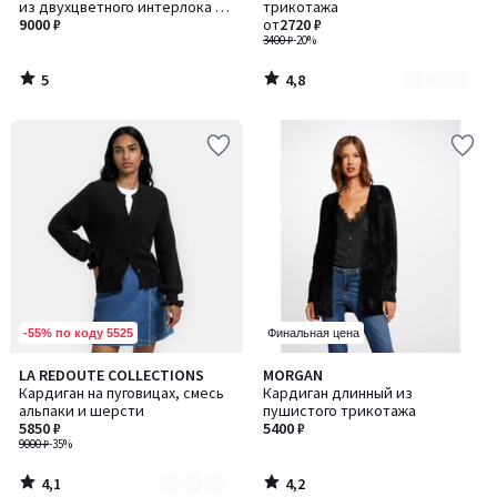
5
из двухцветного интерлока на
трикотажа
2
основе хлопка и шерсти
9000 ₽
от
2720 ₽
3400 ₽
-20%
5
4,8
/
/
5
5
-55% по коду 5525
Финальная цена
4,1
4,2
LA REDOUTE COLLECTIONS
MORGAN
Количество
/ 5
/ 5
Кардиган на пуговицах, смесь
Кардиган длинный из
цветов:
альпаки и шерсти
пушистого трикотажа
2
5850 ₽
5400 ₽
9000 ₽
-35%
4,1
4,2
/
/