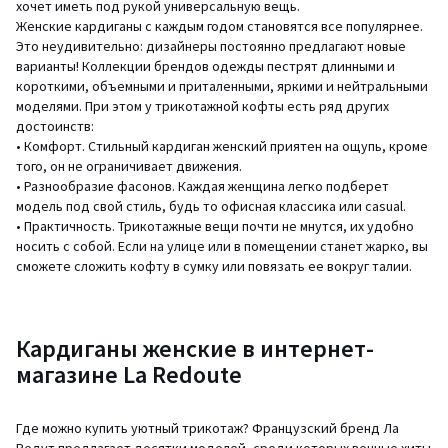
хочет иметь под рукой универсальную вещь.
Женские кардиганы с каждым годом становятся все популярнее.
Это неудивительно: дизайнеры постоянно предлагают новые
варианты! Коллекции брендов одежды пестрят длинными и
короткими, объемными и приталенными, яркими и нейтральными
моделями. При этом у трикотажной кофты есть ряд других
достоинств:
• Комфорт. Стильный кардиган женский приятен на ощупь, кроме
того, он не ограничивает движения.
• Разнообразие фасонов. Каждая женщина легко подберет
модель под свой стиль, будь то офисная классика или casual.
• Практичность. Трикотажные вещи почти не мнутся, их удобно
носить с собой. Если на улице или в помещении станет жарко, вы
сможете сложить кофту в сумку или повязать ее вокруг талии.
Кардиганы женские в интернет-
магазине La Redoute
Где можно купить уютный трикотаж? Французский бренд Ла