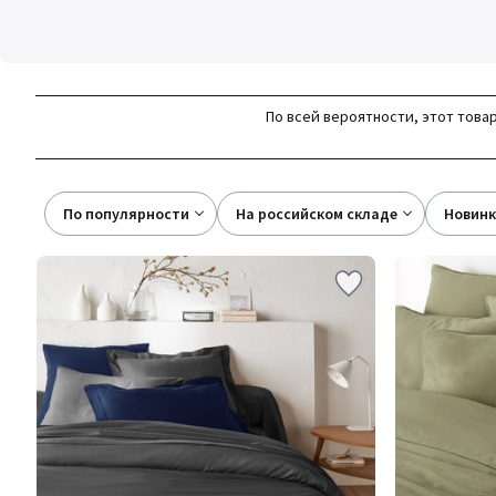
По всей вероятности, этот товар
По популярности
на российском складе
новин