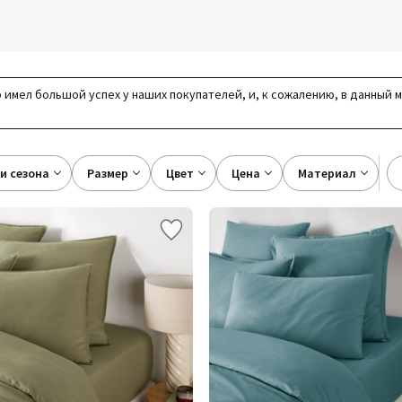
 имел большой успех у наших покупателей, и, к сожалению, в данный 
ки сезона
размер
цвет
цена
материал