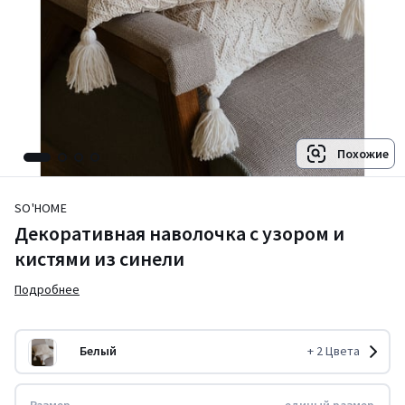
Похожие
SO'HOME
Декоративная наволочка с узором и
кистями из синели
Подробнее
Белый
+
2
Цвета