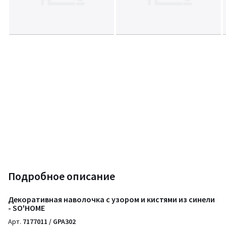
Подробное описание
Декоративная наволочка с узором и кистями из синели
- SO'HOME
Арт.
7177011 / GPA302