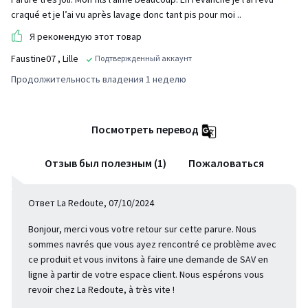
craqué et je l’ai vu après lavage donc tant pis pour moi ..
Я рекомендую этот товар
Faustine07
, Lille
Подтвержденный аккаунт
Продолжительность владения 1 неделю
Посмотреть перевод
Отзыв был полезным (1)
Пожаловаться
Ответ La Redoute, 07/10/2024
Bonjour, merci vous votre retour sur cette parure. Nous
sommes navrés que vous ayez rencontré ce problème avec
ce produit et vous invitons à faire une demande de SAV en
ligne à partir de votre espace client. Nous espérons vous
revoir chez La Redoute, à très vite !