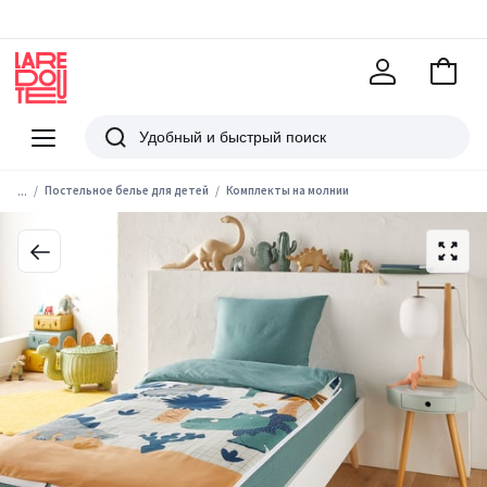
В
корзи
La
Redoute
Меню
Поиск
...
Постельное белье для детей
Комплекты на молнии