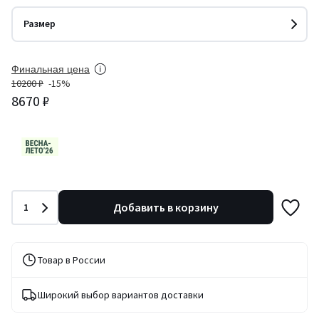
Размер
Финальная цена
10200 ₽
-15%
8670 ₽
Количество
Добавить в корзину
1
Товар в России
Широкий выбор вариантов доставки