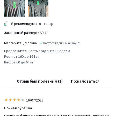
Я рекомендую этот товар
Заказанный размер: 42/44
Маргарита.
, Москва
Подтвержденный аккаунт
Продолжительность владения 1 неделю
Рост: от 160 до 164 см
Вес: от 60 до 64 кг
Отзыв был полезным (1)
Пожаловаться
16/07/2025
Ночная рубашка
Ночная рубашка удачного фасона и длины. Материал - вискоза с