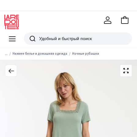
В
корзи
La
Redoute
Меню
Поиск
...
Нижнее белье и домашняя одежда
Ночные рубашки