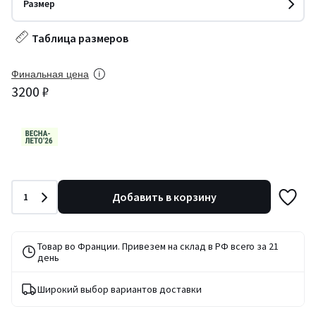
Размер
Таблица размеров
Финальная цена
3200 ₽
Количество
Добавить в корзину
1
Товар во Франции. Привезем на склад в РФ всего за 21
день
Широкий выбор вариантов доставки