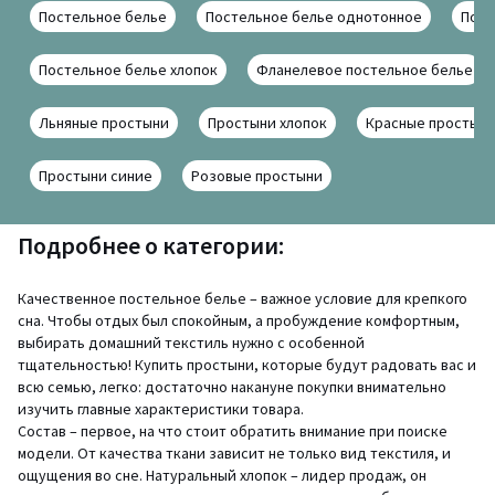
Постельное белье
Постельное белье однотонное
Пост
Постельное белье хлопок
Фланелевое постельное белье
Льняные простыни
Простыни хлопок
Красные простын
Простыни синие
Розовые простыни
Подробнее о категории:
Качественное постельное белье – важное условие для крепкого
сна. Чтобы отдых был спокойным, а пробуждение комфортным,
выбирать домашний текстиль нужно с особенной
тщательностью! Купить простыни, которые будут радовать вас и
всю семью, легко: достаточно накануне покупки внимательно
изучить главные характеристики товара.
Состав – первое, на что стоит обратить внимание при поиске
модели. От качества ткани зависит не только вид текстиля, и
ощущения во сне. Натуральный хлопок – лидер продаж, он