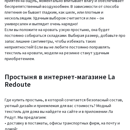
приятен на ощупь, моментально впитывает влагу и обеспечивает
беспрепятственный воздухообмен. В зависимости от способа
плетения он бывает гладким, как шелк, или плотным и
нескользящим. Удачным выбором считается и лен – он
универсален и выглядит очень нарядно!
Если вы положите на кровать узкую простыню, она будет
постоянно собираться складками. Выбирая размер, добавьте про
запас лишние сантиметры, чтобы избежать таких
неприятностей! Если вы не любите постоянно поправлять
текстиль на кровати, модели на резинке станут удачным
приобретением.
Простыня в интернет-магазине La
Redoute
Где купить простынь, в которой сочетается безопасный состав,
уютный дизайн и приемлемая для вас стоимость? Модный
текстиль для дома вы найдете на сайте и в приложении Ла
Редут. Мы предлагаем:
• доставку в постаматы, офисы транспортных фирм, на почту и
домой;