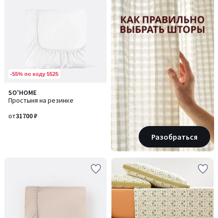
-55% по коду 5525
SO'HOME
Простыня на резинке
от
31700 ₽
Разобраться