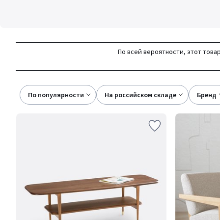
По всей вероятности, этот товар
По популярности
на российском складе
бренд