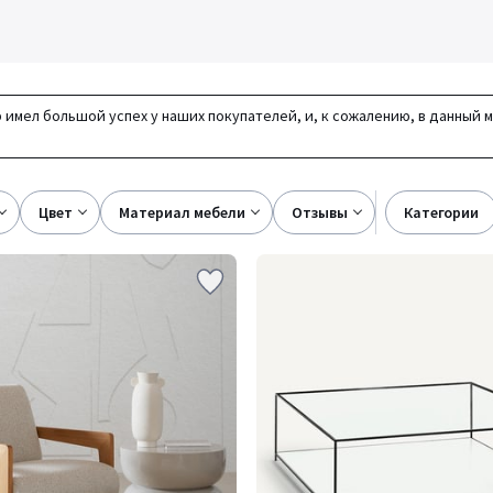
 имел большой успех у наших покупателей, и, к сожалению, в данный 
цвет
материал мебели
отзывы
категории