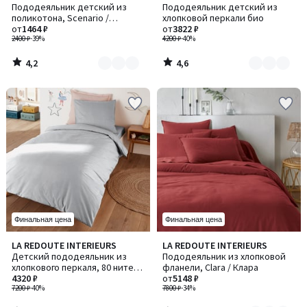
/ 5
/ 5
Пододеяльник детский из
Пододеяльник детский из
цветов:
цветов:
поликотона, Scenario /
хлопковой перкали био
6
5
Сценарио
от
1464 ₽
от
3822 ₽
2400 ₽
-39%
4200 ₽
-40%
4,2
4,6
/
/
5
5
Финальная цена
Финальная цена
3,7
4,3
LA REDOUTE INTERIEURS
LA REDOUTE INTERIEURS
Количество
/ 5
/ 5
Детский пододеяльник из
Пододеяльник из хлопковой
цветов:
хлопкового перкаля, 80 нитей/
фланели, Clara / Клара
3
см², Scénario / Сценарио
4320 ₽
от
5148 ₽
7200 ₽
-40%
7800 ₽
-34%