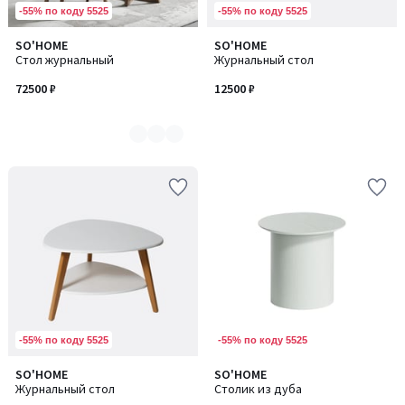
-55% по коду 5525
-55% по коду 5525
SO'HOME
SO'HOME
Количество
Стол журнальный
Журнальный стол
цветов:
2
72500 ₽
12500 ₽
-55% по коду 5525
-55% по коду 5525
SO'HOME
SO'HOME
Количество
Количество
Журнальный стол
Столик из дуба
цветов:
цветов: