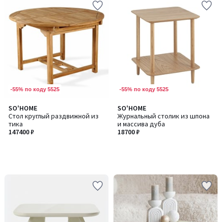
-55% по коду 5525
-55% по коду 5525
SO'HOME
SO'HOME
Стол круглый раздвижной из
Журнальный столик из шпона
тика
и массива дуба
147400 ₽
18700 ₽