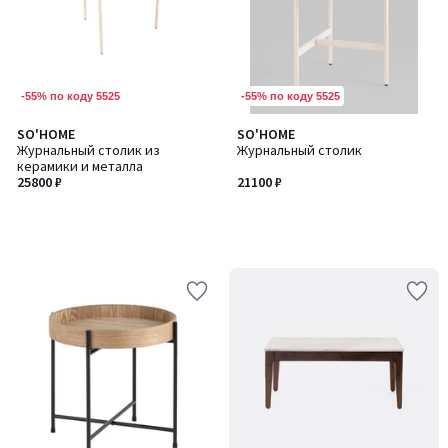
-55% по коду 5525
-55% по коду 5525
SO'HOME
SO'HOME
Журнальный столик из
Журнальный столик
керамики и металла
25800 ₽
21100 ₽