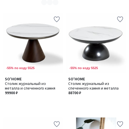
-55% по коду 5525
-55% по коду 5525
SO'HOME
SO'HOME
Столик журнальный из
Столик журнальный из
металла и спеченного камня
спеченного камня и металла
99900 ₽
88700 ₽