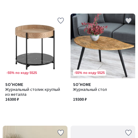
-55% по коду 5525
-55% по коду 5525
SO'HOME
SO'HOME
Журнальный столик круглый
Журнальный стол
из металла
16300 ₽
19300 ₽