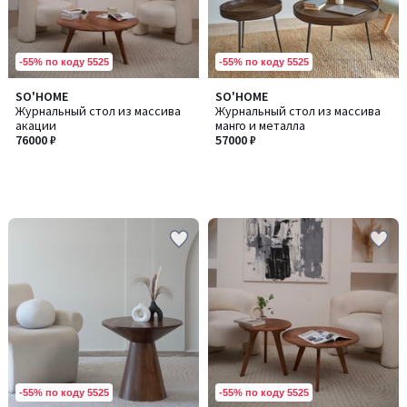
-55% по коду 5525
-55% по коду 5525
SO'HOME
SO'HOME
Журнальный стол из массива
Журнальный стол из массива
акации
манго и металла
76000 ₽
57000 ₽
-55% по коду 5525
-55% по коду 5525